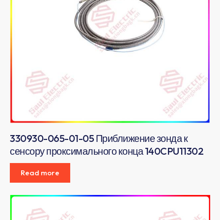
330930-065-01-05 Приближение зонда к
сенсору проксимального конца 140CPU11302
Read more