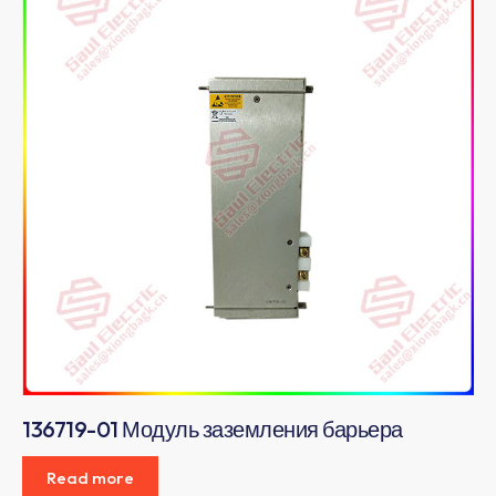
136719-01 Модуль заземления барьера
Read more