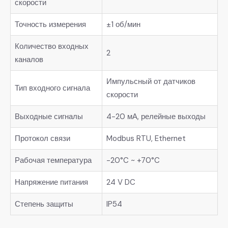
скорости
Точность измерения
±1 об/мин
Количество входных
2
каналов
Импульсный от датчиков
Тип входного сигнала
скорости
Выходные сигналы
4-20 мА, релейные выходы
Протокол связи
Modbus RTU, Ethernet
Рабочая температура
-20°C ~ +70°C
Напряжение питания
24 V DC
Степень защиты
IP54