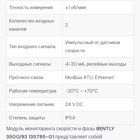
Точность измерения
±1 об/мин
Количество входных
2
каналов
Импульсный от датчиков
Тип входного сигнала
скорости
Выходные сигналы
4-20 мА, релейные выходы
Протокол связи
Modbus RTU, Ethernet
Рабочая температура
-20°C ~ +70°C
Напряжение питания
24 V DC
Степень защиты
IP54
Модуль мониторинга скорости и фазы
BENTLY
3500/93 135785-01
представляет собой