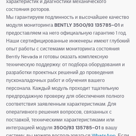
характеристик и диагностики механического
состояния роторов.
Мы гарантируем подлинность и высочайшее качество
модуля мониторинга
BENTLY 3500/93 135785-01
и
предоставляем на него официальную гарантию 1 год.
Наши сертифицированные инженеры имеют глубокий
опыт работы с системами мониторинга состояния
Bently Nevada и готовы оказать комплексную
техническую поддержку: от подбора оборудования и
разработки проектных решений до проведения
пусконаладочных работ и обучения вашего
персонала. Каждый модуль проходит тщательную
предпродажную проверку для обеспечения полного
соответствия заявленным характеристикам. Для
оперативного решения вопросов, связанных с
поставкой, техническими характеристиками или
интеграцией модуля
3500/93 135785-01
в вашу
систему, вы можете воспользоваться
WhatsApp
. Если