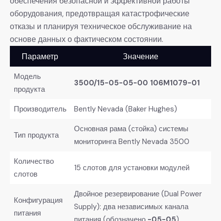
обеспечения безопасной и эффективной работы
оборудования, предотвращая катастрофические
отказы и планируя техническое обслуживание на
основе данных о фактическом состоянии.
Параметр
Значение
Модель
3500/15-05-05-00 106M1079-01
продукта
Производитель
Bently Nevada (Baker Hughes)
Основная рама (стойка) системы
Тип продукта
мониторинга Bently Nevada 3500
Количество
15 слотов для установки модулей
слотов
Двойное резервирование (Dual Power
Конфигурация
Supply): два независимых канала
питания
питания (обозначено
-05-05
)