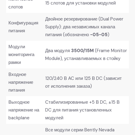
15 слотов для установки модулей
слотов
Двойное резервирование (Dual Power
Конфигурация
Supply): два независимых канала
питания
питания (обозначено
-05-05
)
Модули
Два модуля
3500/15M
​ (Frame Monitor
мониторинга
Module), устанавливаемых в стойку
рамки
Входное
120/240 В AC или 125 В DC (зависит
напряжение
от исполнения заказа)
питания
Выходное
Стабилизированные +5 В DC, ±15 В
напряжение на
DC для питания установленных
backplane
модулей
Все модули серии Bently Nevada