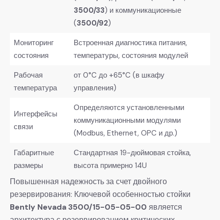
3500/33
) и коммуникационные
(
3500/92
)
Мониторинг
Встроенная диагностика питания,
состояния
температуры, состояния модулей
Рабочая
от 0°C до +65°C (в шкафу
температура
управления)
Определяются установленными
Интерфейсы
коммуникационными модулями
связи
(Modbus, Ethernet, OPC и др.)
Габаритные
Стандартная 19-дюймовая стойка,
размеры
высота примерно 14U
Повышенная надежность за счет двойного
резервирования: Ключевой особенностью стойки
Bently Nevada 3500/15-05-05-00
​ является
архитектура с резервированием критических