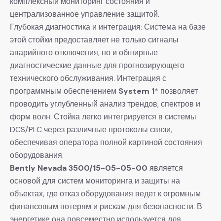
комплексный мониторинг состояния и
централизованное управление защитой.
Глубокая диагностика и интеграция: Система на базе
этой стойки предоставляет не только сигналы
аварийного отключения, но и обширные
диагностические данные для прогнозирующего
технического обслуживания. Интеграция с
программным обеспечением
System 1
* позволяет
проводить углубленный анализ трендов, спектров и
форм волн. Стойка легко интегрируется в системы
DCS/PLC через различные протоколы связи,
обеспечивая оператора полной картиной состояния
оборудования.
Bently Nevada 3500/15-05-05-00
​ является
основой для систем мониторинга и защиты на
объектах, где отказ оборудования ведет к огромным
финансовым потерям и рискам для безопасности. В
энергетике она повсеместно используется для