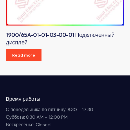
1900/65A-01-01-03-00-01 Подключенный
дисплей
Read more
Время работы
С понедельника по пятницу: 8:30 – 17:30
Суббота: 8:30 AM – 12:00 PM
Воскресенье: Closed