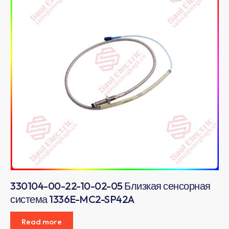
330104-00-22-10-02-05 Близкая сенсорная
система 1336E-MC2-SP42A
Read more