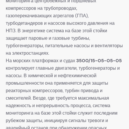
мониторинга центробежных и поршневых
компрессоров на трубопроводах,
газоперекачивающих агрегатов (ГПА),
турбодетандеров и насосов высокого давления на
НПЗ. В энергетике система на базе этой стойки
защищает паровые и газовые турбины,
турбогенераторы, питательные насосы и вентиляторы
на электростанциях.
На морских платформах и судах
3500/15-05-05-05
контролирует главные двигатели, турбогенераторы и
насосы. В химической и нефтехимической
промышленности она применяется для защиты
реакторных компрессоров, турбин привода и
смесителей. Везде, где требуется максимальная
надежность и непрерывность процесса, система
мониторинга на базе этой стойки служит последним
рубежом защиты, инициируя сигналы тревоги и
аварийный останов при обнаружении опасных