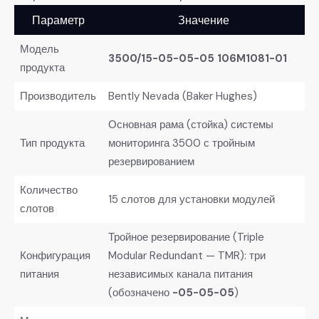
Параметр
Значение
Модель
3500/15-05-05-05 106M1081-01
продукта
Производитель
Bently Nevada (Baker Hughes)
Основная рама (стойка) системы
Тип продукта
мониторинга 3500 с тройным
резервированием
Количество
15 слотов для установки модулей
слотов
Тройное резервирование (Triple
Конфигурация
Modular Redundant — TMR): три
питания
независимых канала питания
(обозначено
-05-05-05
)