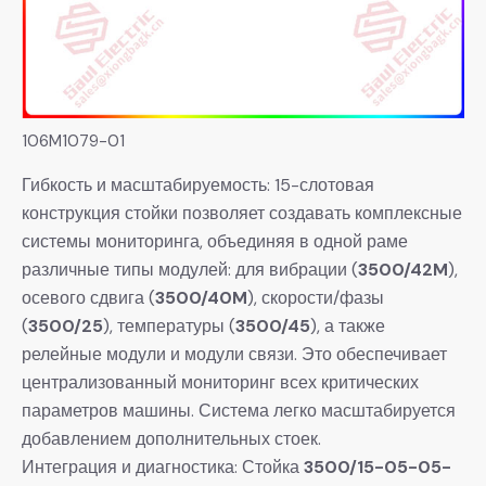
106M1079-01
Гибкость и масштабируемость: 15-слотовая
конструкция стойки позволяет создавать комплексные
системы мониторинга, объединяя в одной раме
различные типы модулей: для вибрации (
3500/42M
),
осевого сдвига (
3500/40M
), скорости/фазы
(
3500/25
), температуры (
3500/45
), а также
релейные модули и модули связи. Это обеспечивает
централизованный мониторинг всех критических
параметров машины. Система легко масштабируется
добавлением дополнительных стоек.
Интеграция и диагностика: Стойка
3500/15-05-05-