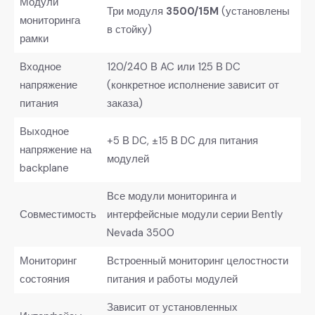
Модули
Три модуля
3500/15M
​ (установлены
мониторинга
в стойку)
рамки
Входное
120/240 В AC или 125 В DC
напряжение
(конкретное исполнение зависит от
питания
заказа)
Выходное
+5 В DC, ±15 В DC для питания
напряжение на
модулей
backplane
Все модули мониторинга и
Совместимость
интерфейсные модули серии Bently
Nevada 3500
Мониторинг
Встроенный мониторинг целостности
состояния
питания и работы модулей
Зависит от установленных