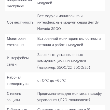
модулей
backplane
Все модули мониторинга и
Совместимость
интерфейсные модули серии Bently
Nevada 3500
Мониторинг
Встроенный мониторинг целостности
состояния
питания и работы модулей
Зависит от установленных
Интерфейсы
коммуникационных модулей
связи
(например, 3500/22, 3500/25)
Рабочая
от 0°C до +65°C
температура
Степень
Предназначена для монтажа в шкафу
защиты
управления (IP20-эквивалент)
Габаритные
Стандартные для монтажа в 19-