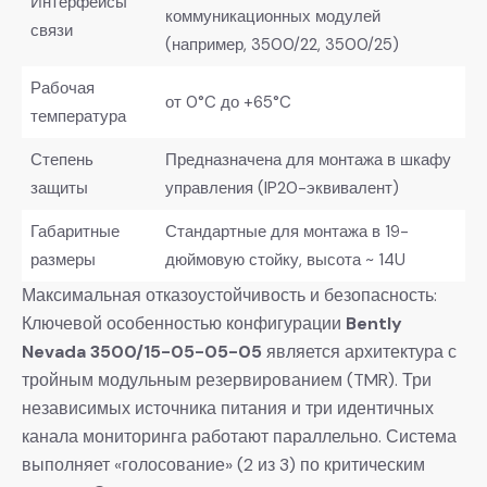
Интерфейсы
коммуникационных модулей
связи
(например, 3500/22, 3500/25)
Рабочая
от 0°C до +65°C
температура
Степень
Предназначена для монтажа в шкафу
защиты
управления (IP20-эквивалент)
Габаритные
Стандартные для монтажа в 19-
размеры
дюймовую стойку, высота ~ 14U
Максимальная отказоустойчивость и безопасность:
Ключевой особенностью конфигурации
Bently
Nevada 3500/15-05-05-05
​ является архитектура с
тройным модульным резервированием (TMR). Три
независимых источника питания и три идентичных
канала мониторинга работают параллельно. Система
выполняет «голосование» (2 из 3) по критическим