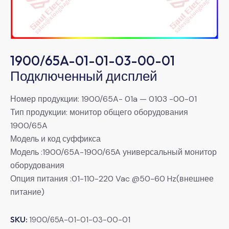
1900/65A-01-01-03-00-01
Подключенный дисплей
Номер продукции: 1900/65A- 01a — 0103 -00-01
Тип продукции: монитор общего оборудования
1900/65A
Модель и код суффикса
Модель :1900/65A-1900/65A универсальный монитор
оборудования
Опция питания :01-110-220 Vac @50-60 Hz(внешнее
питание)
SKU:
1900/65A-01-01-03-00-01