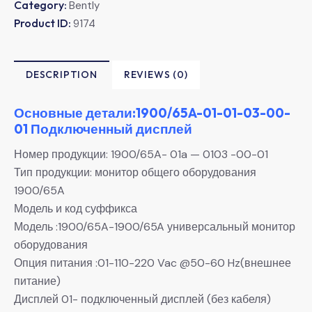
Category:
Bently
Product ID:
9174
DESCRIPTION
REVIEWS (0)
Основные детали:1900/65A-01-01-03-00-
01 Подключенный дисплей
Номер продукции: 1900/65A- 01a — 0103 -00-01
Тип продукции: монитор общего оборудования
1900/65A
Модель и код суффикса
Модель :1900/65A-1900/65A универсальный монитор
оборудования
Опция питания :01-110-220 Vac @50-60 Hz(внешнее
питание)
Дисплей 01- подключенный дисплей (без кабеля)