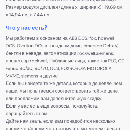
Размер модуля дисплея (длина x, ширина x) : 19,69 см,
x 14,94 см, x 7.44 см
Что у нас есть?
Мы работаем в основном на ABB DCS, fox, hoewell
DCS, Ovation DCs в западном доме, emerson DeltaV,
бентли в неваде, автоматизации rockwell,Siemens,
процессор rockwell, Публичные лица, такие как PLC, GE
Fanuc 90/30, 90/70, DCS, FOXBOROIA MOTOROLA
MVME, siemens и другие.
Если вы найдете те же детали, которые дешевле, чем
наши, мы попытаемся соответствовать той же цене,
или предложим вам дополнительную скидку.
Если у вас есть еще вопросы, пожалуйста,
обращайтесь к нам.
Дайте нам знать, если вам понадобится несколько
предметов/предметов, потому что мы можем сделать