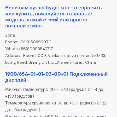
Если вам нужно будет что-то спросить
или купить, пожалуйста, отправьте
модель на мой e-mail или просто
позвоните мне.
Zona
Phone:+8618150899970
Whats:+8618059884797
Address: Room 2009, Vanke creative center,No.1733,
Luling Road, Siming District,Xiamen, Fujian, China
1900/65A-01-01-03-00-01 Подключенный
дисплей
Рабочая температура: 20 — +70 градусов (с -4 до
+158 градусов)
Температура хранения: от 30 до +90 градусов (с 22
до +194 градусов)
Рабочая влажность: 95% без конденсата, максимум