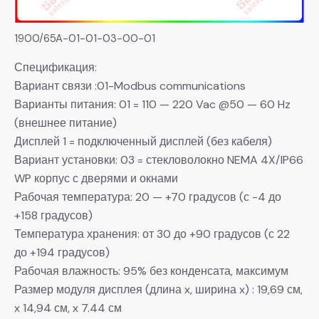
1900/65A-01-01-03-00-01
Спецификация:
Вариант связи :01-Modbus communications
Варианты питания: 01 = 110 — 220 Vac @50 — 60 Hz
(внешнее питание)
Дисплей 1 = подключенный дисплей (без кабеля)
Вариант установки: 03 = стекловолокно NEMA 4X/IP66
WP корпус с дверями и окнами
Рабочая температура: 20 — +70 градусов (с -4 до
+158 градусов)
Температура хранения: от 30 до +90 градусов (с 22
до +194 градусов)
Рабочая влажность: 95% без конденсата, максимум
Размер модуля дисплея (длина x, ширина x) : 19,69 см,
x 14,94 см, x 7.44 см