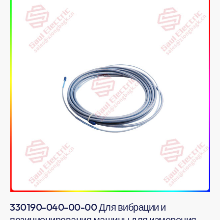
330190-040-00-00 Для вибрации и
позиционирования машины для измерения