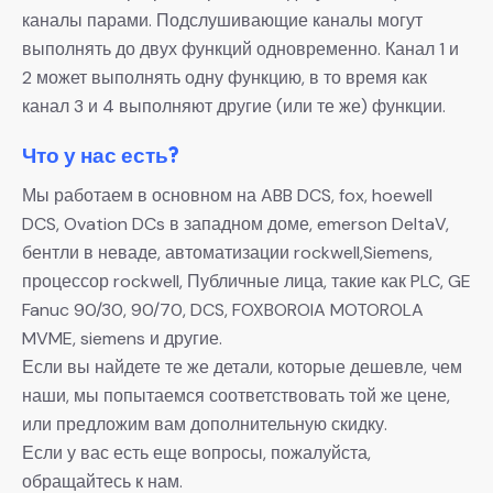
каналы парами. Подслушивающие каналы могут
выполнять до двух функций одновременно. Канал 1 и
2 может выполнять одну функцию, в то время как
канал 3 и 4 выполняют другие (или те же) функции.
Что у нас есть?
Мы работаем в основном на ABB DCS, fox, hoewell
DCS, Ovation DCs в западном доме, emerson DeltaV,
бентли в неваде, автоматизации rockwell,Siemens,
процессор rockwell, Публичные лица, такие как PLC, GE
Fanuc 90/30, 90/70, DCS, FOXBOROIA MOTOROLA
MVME, siemens и другие.
Если вы найдете те же детали, которые дешевле, чем
наши, мы попытаемся соответствовать той же цене,
или предложим вам дополнительную скидку.
Если у вас есть еще вопросы, пожалуйста,
обращайтесь к нам.