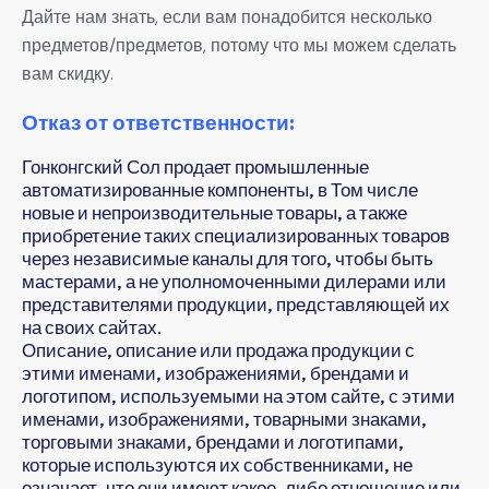
Дайте нам знать, если вам понадобится несколько
предметов/предметов, потому что мы можем сделать
вам скидку.
Отказ от ответственности:
Гонконгский Сол продает промышленные
автоматизированные компоненты, в Том числе
новые и непроизводительные товары, а также
приобретение таких специализированных товаров
через независимые каналы для того, чтобы быть
мастерами, а не уполномоченными дилерами или
представителями продукции, представляющей их
на своих сайтах.
Описание, описание или продажа продукции с
этими именами, изображениями, брендами и
логотипом, используемыми на этом сайте, с этими
именами, изображениями, товарными знаками,
торговыми знаками, брендами и логотипами,
которые используются их собственниками, не
означает, что они имеют какое-либо отношение или