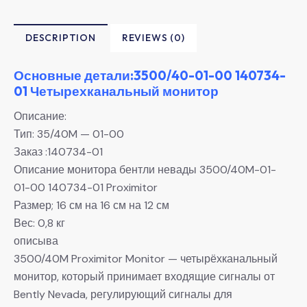
DESCRIPTION
REVIEWS (0)
Основные детали:3500/40-01-00 140734-
01 Четырехканальный монитор
Описание:
Тип: 35/40M — 01-00
Заказ :140734-01
Описание монитора бентли невады 3500/40M-01-
01-00 140734-01 Proximitor
Размер; 16 см на 16 см на 12 см
Вес: 0,8 кг
описыва
3500/40M Proximitor Monitor — четырёхканальный
монитор, который принимает входящие сигналы от
Bently Nevada, регулирующий сигналы для