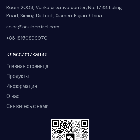
Room 2009, Vanke creative center, No. 1733, Luling
Road, Siming District, Xiamen, Fujian, China
sales@saulcontrol.com
+86 18150899970
Классификация
Главная страница
Продукты
Информация
О нас
Свяжитесь с нами