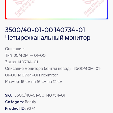
3500/40-01-00 140734-01
Четырехканальный монитор
Описание:
Тип: 35/40M — 01-00
Заказ :140734-01
Описание монитора бентли невады 3500/40M-01-
01-00 140734-01 Proximitor
Размер; 16 см на 16 см на 12 см
SKU:
3500/40-01-00 140734-01
Category:
Bently
Product ID:
9374