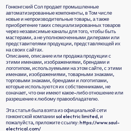
Гонконгский Сол продает промышленные
автоматизированные компоненты, в Том числе
новые и непроизводительные товары, а также
приобретение таких специализированных товаров
через независимые каналы для того, чтобы быть
мастерами, а не уполномоченными дилерами или
представителями продукции, представляющей их
на своих сайтах.
Описание, описание или продажа продукции с
этими именами, изображениями, брендами и
логотипом, используемыми на этом сайте, с этими
именами, изображениями, товарными знаками,
торговыми знаками, брендами и логотипами,
которые используются их собственниками, не
означает, что они имеют какое-либо отношение или
разрешение к любому правообладателю.
Эта статья была взята из официальной сети
гонконгской компании sol electric limited, и
пожалуйста, приложите ссылку: https://www.saul-
electrical.com/