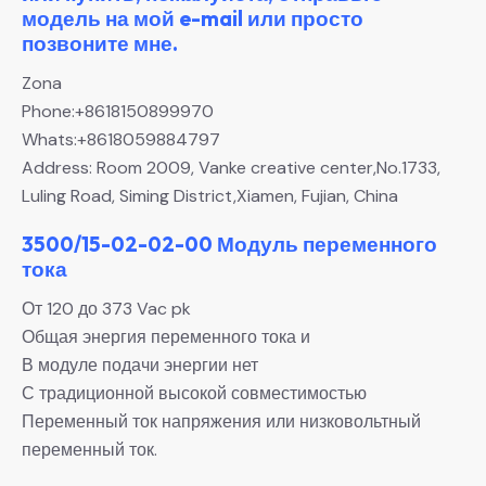
модель на мой e-mail или просто
позвоните мне.
Zona
Phone:+8618150899970
Whats:+8618059884797
Address: Room 2009, Vanke creative center,No.1733,
Luling Road, Siming District,Xiamen, Fujian, China
3500/15-02-02-00 Модуль переменного
тока
От 120 до 373 Vac pk
Общая энергия переменного тока и
В модуле подачи энергии нет
С традиционной высокой совместимостью
Переменный ток напряжения или низковольтный
переменный ток.