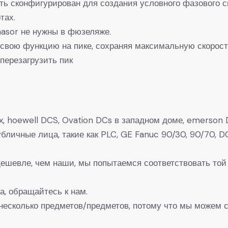
ь сконфигурирован для создания условного фазового с
тах.
asor не нужны в фюзеляже.
свою функцию на пике, сохраняя максимальную скорост
перезагрузить пик
, hoewell DCS, Ovation DCs в западном доме, emerson D
 Публичные лица, такие как PLC, GE Fanuc 90/30, 90/7
 дешевле, чем наши, мы попытаемся соответствовать той
а, обращайтесь к нам.
несколько предметов/предметов, потому что мы можем с