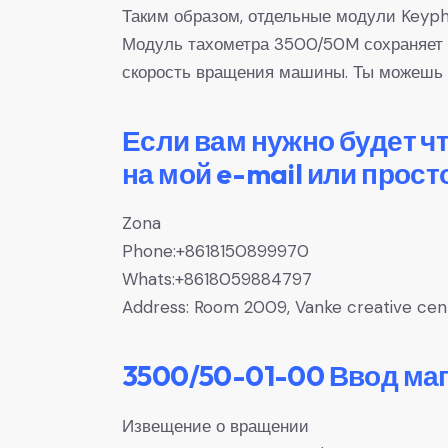
Таким образом, отдельные модули Keyph
Модуль тахометра 3500/50M сохраняет 
скорость вращения машины. Ты можешь 
Если вам нужно будет ч
на мой e-mail или прост
Zona
Phone:+8618150899970
Whats:+8618059884797
Address: Room 2009, Vanke creative center
3500/50-01-00 Ввод ма
Извещение о вращении