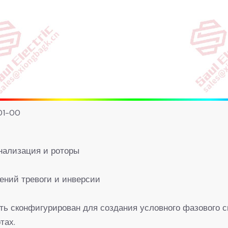
01-00
гнализация и роторы
ений тревоги и инверсии
ь сконфигурирован для создания условного фазового с
тах.