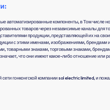
и:
ые автоматизированные компоненты, в Том числе но
рованных товаров через независимые каналы для тог
тавителями продукции, представляющей их на своих
укции с этими именами, изображениями, брендами и
ми, товарными знаками, торговыми знаками, брендам
означает, что они имеют какое-либо отношение или 
сети гонконгской компании sol electric limited, и по