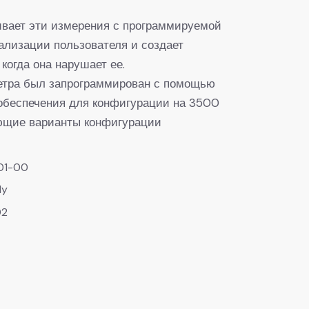
вает эти измерения с программируемой
ализации пользователя и создает
когда она нарушает ее.
етра был запрограммирован с помощью
обеспечения для конфигурации на 3500
ющие варианты конфигурации
01-00
ly
02