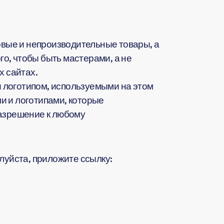
вые и непроизводительные товары, а
о, чтобы быть мастерами, а не
 сайтах.
 логотипом, используемыми на этом
и и логотипами, которые
разрешение к любому
жалуйста, приложите ссылку: