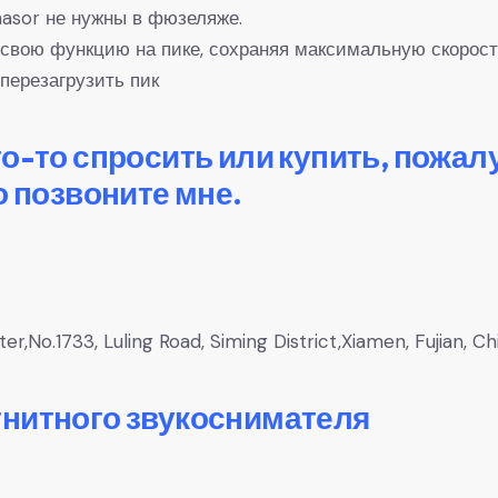
asor не нужны в фюзеляже.
свою функцию на пике, сохраняя максимальную скорост
перезагрузить пик
то-то спросить или купить, пожал
о позвоните мне.
,No.1733, Luling Road, Siming District,Xiamen, Fujian, Ch
гнитного звукоснимателя