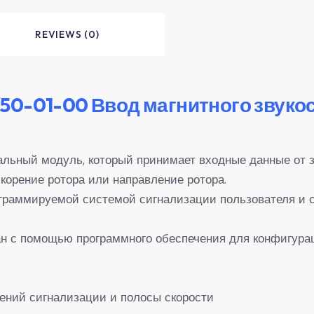
REVIEWS (0)
50-01-00 Ввод магнитного звуко
ьный модуль, который принимает входные данные от зо
корение ротора или направление ротора.
граммируемой системой сигнализации пользователя и со
н с помощью программного обеспечения для конфигура
чений сигнализации и полосы скорости