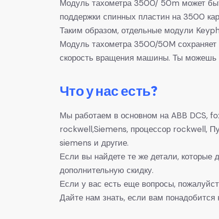
Модуль тахометра 3500/ 50m может быт
поддержки спинных пластин на 3500 кар
Таким образом, отдельные модули Keyph
Модуль тахометра 3500/50M сохраняет 
скорость вращения машины. Ты можешь 
Что у нас есть?
Мы работаем в основном на ABB DCS, fox
rockwell,Siemens, процессор rockwell,
siemens и другие.
Если вы найдете те же детали, которые
дополнительную скидку.
Если у вас есть еще вопросы, пожалуйст
Дайте нам знать, если вам понадобится 