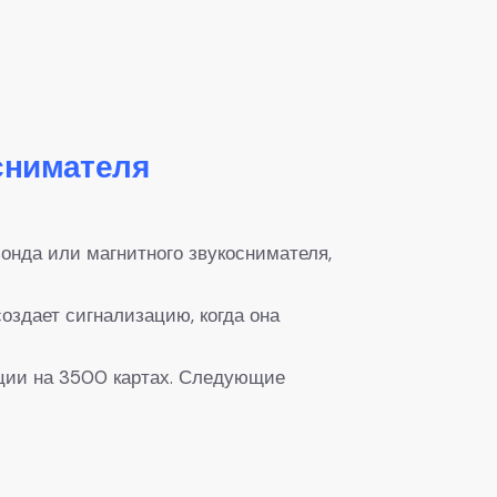
снимателя
нда или магнитного звукоснимателя,
здает сигнализацию, когда она
ции на 3500 картах. Следующие