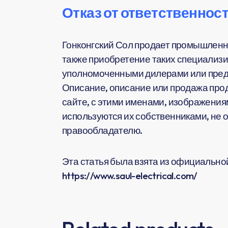
Отказ от ответственност
Гонконгский Сол продает промышленн
также приобретение таких специализи
уполномоченными дилерами или предс
Описание, описание или продажа прод
сайте, с этими именами, изображения
используются их собственниками, не 
правообладателю.
Эта статья была взята из официальной 
https://www.saul-electrical.com/