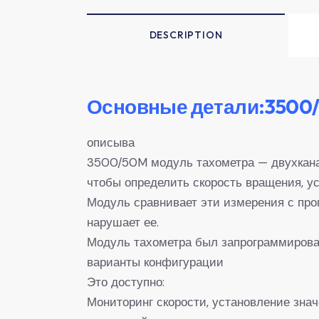
DESCRIPTION
Основные детали:3500/
описыва
3500/50M модуль тахометра — двухканал
чтобы определить скорость вращения, ус
Модуль сравнивает эти измерения с про
нарушает ее.
Модуль тахометра был запрограммирова
варианты конфигурации
Это доступно:
Мониторинг скорости, установление зна