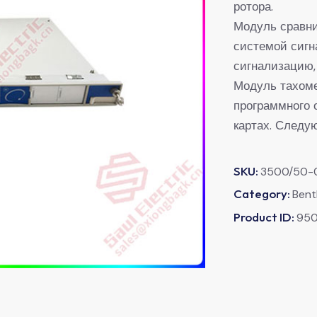
ротора.
Модуль сравни
системой сигн
сигнализацию, 
Модуль тахом
программного 
картах. Следу
SKU:
3500/50-
Category:
Bent
Product ID:
95