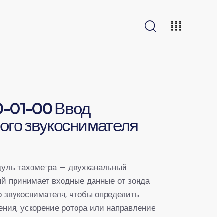
-01-00 Ввод
ого звукоснимателя
уль тахометра — двухканальный
ый принимает входные данные от зонда
о звукоснимателя, чтобы определить
ения, ускорение ротора или направление