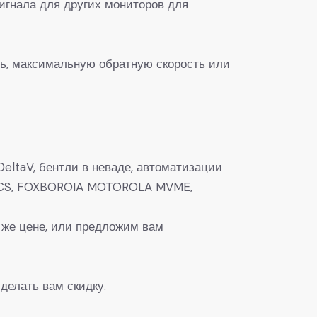
игнала для других мониторов для
ь, максимальную обратную скорость или
eltaV, бентли в неваде, автоматизации
0, DCS, FOXBOROIA MOTOROLA MVME,
 же цене, или предложим вам
делать вам скидку.