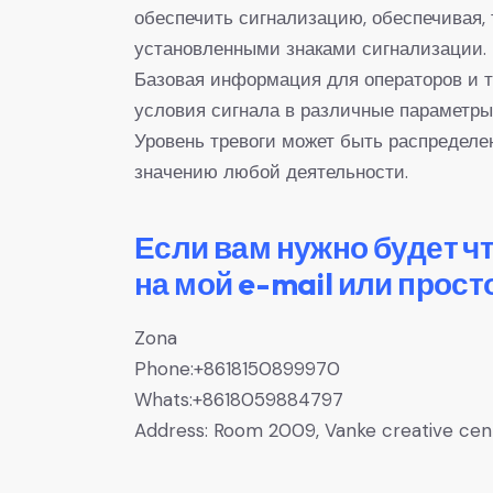
обеспечить сигнализацию, обеспечивая,
установленными знаками сигнализации.
Базовая информация для операторов и т
условия сигнала в различные параметр
Уровень тревоги может быть распределе
значению любой деятельности.
Если вам нужно будет ч
на мой e-mail или прост
Zona
Phone:+8618150899970
Whats:+8618059884797
Address: Room 2009, Vanke creative center