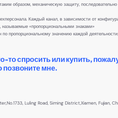
 таким образом, механическую защиту, последовательн
ехперсонала. Каждый канал, в зависимости от конфигур
ы, называемые «пропорциональными знаками»
н по пропорциональному значению каждой деятельности,
то-то спросить или купить, пожал
о позвоните мне.
,No.1733, Luling Road, Siming District,Xiamen, Fujian, Ch