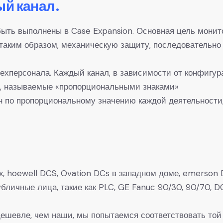
ый канал.
быть выполнены в Case Expansion. Основная цель монит
 таким образом, механическую защиту, последовательн
ехперсонала. Каждый канал, в зависимости от конфигур
ы, называемые «пропорциональными знаками»
н по пропорциональному значению каждой деятельности,
, hoewell DCS, Ovation DCs в западном доме, emerson D
 Публичные лица, такие как PLC, GE Fanuc 90/30, 90/7
 дешевле, чем наши, мы попытаемся соответствовать той