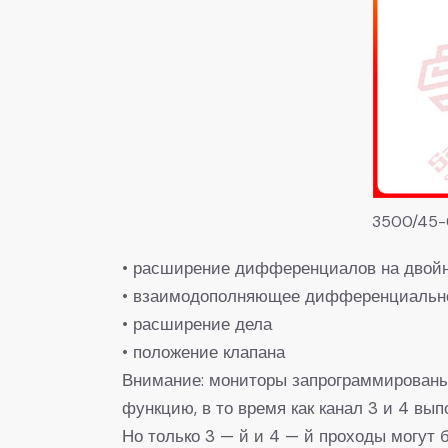
3500/45-
• расширение дифференциалов на двой
• взаимодополняющее дифференциальн
• расширение дела
• положение клапана
Внимание: мониторы запрограммированы 
функцию, в то время как канал 3 и 4 вып
Но только 3 — й и 4 — й проходы могут 