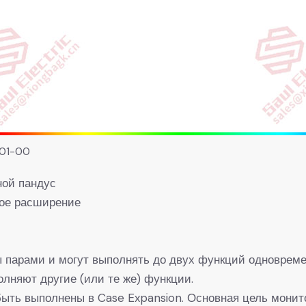
01-00
ной пандус
ое расширение
парами и могут выполнять до двух функций одновремен
олняют другие (или те же) функции.
быть выполнены в Case Expansion. Основная цель монит