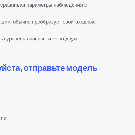
о сравнивая параметры наблюдения с
ации, обычно преобразует свои входные
 а уровень опасности — по двум
уйста, отправьте модель
ina