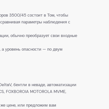
оров 3500/45 состоит в Том, чтобы
о сравнивая параметры наблюдения с
ации, обычно преобразует свои входные
 а уровень опасности — по двум
eltaV, бентли в неваде, автоматизации
0, DCS, FOXBOROIA MOTOROLA MVME,
 же цене, или предложим вам