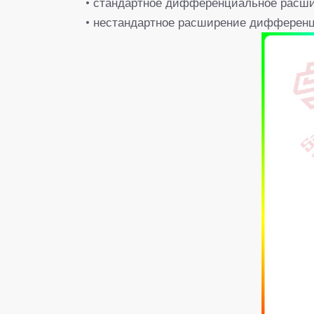
• стандартное дифференциальное расши
• нестандартное расширение дифференц