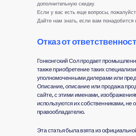
дополнительную скидку.
Если у вас есть еще вопросы, пожалуйст
Дайте нам знать, если вам понадобится 
Отказ от ответственност
Гонконгский Сол продает промышленн
также приобретение таких специализи
уполномоченными дилерами или предс
Описание, описание или продажа прод
сайте, с этими именами, изображения
используются их собственниками, не 
правообладателю.
Эта статья была взята из официальной 