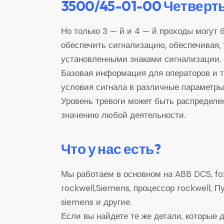
3500/45-01-00 Четверт
Но только 3 — й и 4 — й проходы могут 
обеспечить сигнализацию, обеспечивая,
установленными знаками сигнализации.
Базовая информация для операторов и т
условия сигнала в различные параметр
Уровень тревоги может быть распределе
значению любой деятельности.
Что у нас есть?
Мы работаем в основном на ABB DCS, fox
rockwell,Siemens, процессор rockwell,
siemens и другие.
Если вы найдете те же детали, которые