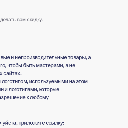
делать вам скидку.
вые и непроизводительные товары, а
о, чтобы быть мастерами, а не
 сайтах.
 логотипом, используемыми на этом
и и логотипами, которые
разрешение к любому
жалуйста, приложите ссылку: