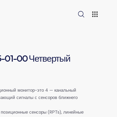
-01-00 Четвертый
ционный монитор-это 4 — канальный
чающий сигналы с сенсоров ближнего
позиционные сенсоры (RPTs), линейные