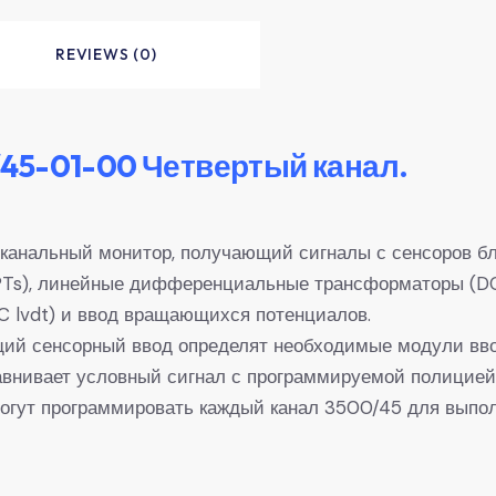
REVIEWS (0)
45-01-00 Четвертый канал.
канальный монитор, получающий сигналы с сенсоров б
Ts), линейные дифференциальные трансформаторы (DC 
lvdt) и ввод вращающихся потенциалов.
щий сенсорный ввод определят необходимые модули вво
авнивает условный сигнал с программируемой полицией
могут программировать каждый канал 3500/45 для выпо