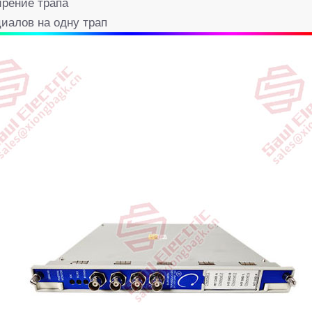
рение трапа
иалов на одну трап