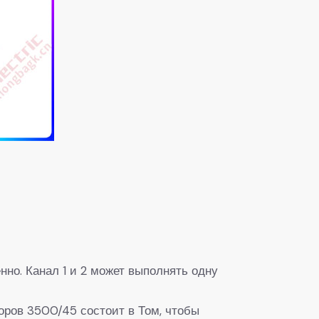
но. Канал 1 и 2 может выполнять одну
оров 3500/45 состоит в Том, чтобы