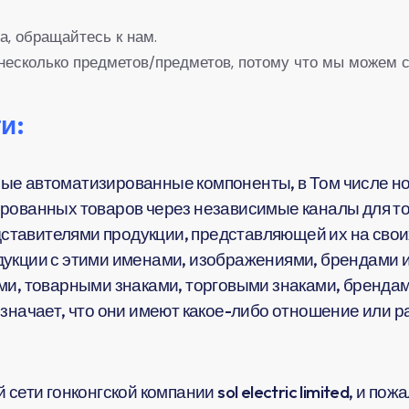
а, обращайтесь к нам.
несколько предметов/предметов, потому что мы можем с
и:
ые автоматизированные компоненты, в Том числе но
рованных товаров через независимые каналы для тог
тавителями продукции, представляющей их на своих
укции с этими именами, изображениями, брендами и
ми, товарными знаками, торговыми знаками, брендам
означает, что они имеют какое-либо отношение или 
сети гонконгской компании sol electric limited, и по