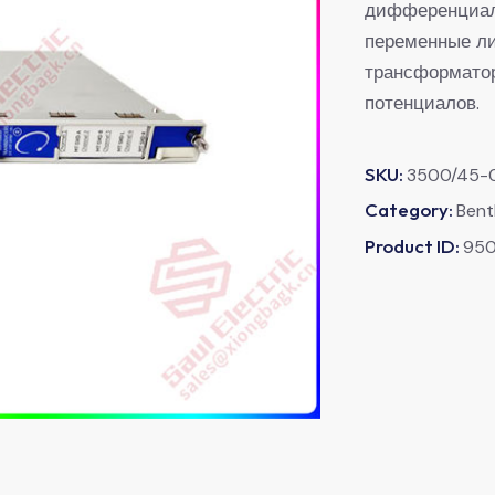
дифференциаль
переменные л
трансформатор
потенциалов.
SKU:
3500/45-
Category:
Bent
Product ID:
95