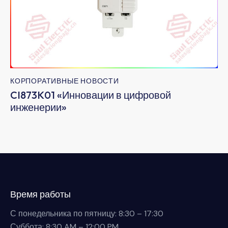
КОРПОРАТИВНЫЕ НОВОСТИ
CI873K01 «Инновации в цифровой
инженерии»
Время работы
С понедельника по пятницу: 8:30 – 17:30
Суббота: 8:30 AM – 12:00 PM