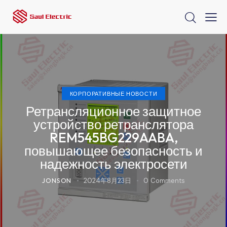
КОРПОРАТИВНЫЕ НОВОСТИ
Ретрансляционное защитное
устройство ретранслятора
REM545BG229AABA,
повышающее безопасность и
надежность электросети
JONSON
2024年8月23日
0
Comments