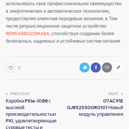
использовать свое профессиональное преимущество
в энергетических и автоматических технологиях,
предоставляя клиентам передовые решения, в Том
числе ретрансляционное защитное устройство
REM545BG229AABA
, способствуя созданию более
безопасных, надежных и устойчивых систем питания.
0
PREVIOUS
NEXT
Коробка PXIe-1088 с
07AC91E
высокой
GJR525300R0101 Новый
производительностью
модуль управления
PXI, удовлетворяющая
суровые тесты и