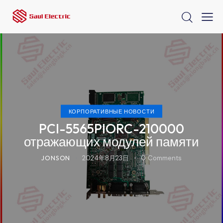
КОРПОРАТИВНЫЕ НОВОСТИ
PCI-5565PIORC-210000
отражающих модулей памяти
JONSON
2024年8月23日
0
Comments