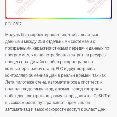
PCI-8517
Модуль был спроектирован так, чтобы делиться
данными между 256 отдельными системами с
прозрачными характеристиками передачи данных по
программам, что не потребовало затрат на ресурсы
процессора. Дизайн особен распространя на
компьютерн, рабоч станц, PLC и друг встраива
контроллер обменива Дан в реальн времен, так как
Лета пилотажн стенд, автоматизирова сист тест, и
подводн лодк симулятор, алюмин завод контрол и
наблюден электростанц симулятор, двигател CeShiTai,
высокоскоростн пут транспорт, промышлен
автоматизац и высокоскоростн доступ к област Дан.