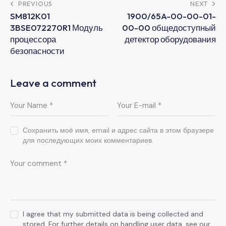
PREVIOUS
NEXT
SM812K01
1900/65A-00-00-01-
3BSE072270R1 Модуль
00-00 общедоступный
процессора
детектор оборудования
безопасности
Leave a comment
Сохранить моё имя, email и адрес сайта в этом браузере
для последующих моих комментариев.
I agree that my submitted data is being collected and
stored. For further details on handling user data, see our