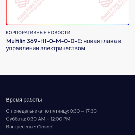
КОРПОРАТИВНЫЕ НОВОСТИ
Multilin 369-HI-0-M-0-0-E: новая глава в
управлении электричеством
Время работы
С понедельника по пятницу: 8:30 – 17:30
Суббота: 8:30 AM – 12:00 PM
Воскресенье: Closed