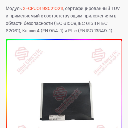
Модуль
X-CPU01 985210211
, сертифицированный TUV
и применяемый к соответствующим приложениям в
области безопасности (IEC 61508, IEC 61511 и IEC
62061), Кошки.4 (EN 954-1) и PL e (EN ISO 13849-1).