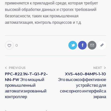
применяется к прикладной среде, которая требует
высокой обработки данных и строгих требований
безопасности, таких как промышленная
автоматизация, контроль процессов и т.д.
0
PREVIOUS
NEXT
PPC-R22.1N-T-Q1-P2-
XVS-460-84MPI-1-10
NN-FW Это мощный
Это высокоэффективное
промышленный
устройство для
автоматизированный
сенсорного интерфейса
контроллер
экрана