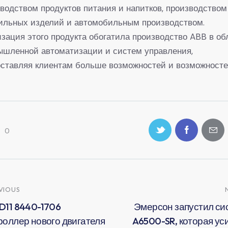
водством продуктов питания и напитков, производством
тильных изделий и автомобильным производством.
зация этого продукта обогатила производство ABB в об
ышленной автоматизации и систем управления,
ставляя клиентам больше возможностей и возможносте
0
VIOUS
D11 8440-1706
Эмерсон запустил си
роллер нового двигателя
A6500-SR, которая ус