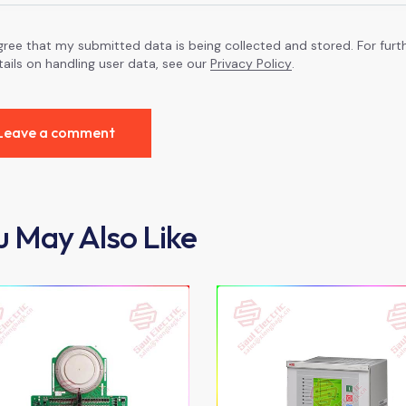
agree that my submitted data is being collected and stored. For furt
tails on handling user data, see our
Privacy Policy
.
u May Also Like