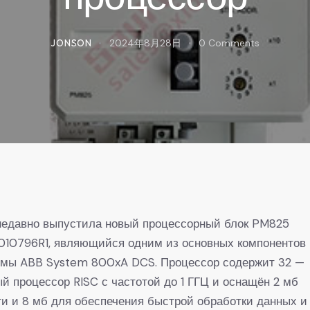
JONSON
2024年8月28日
0
Comments
недавно выпустила новый процессорный блок PM825
010796R1, являющийся одним из основных компонентов
емы ABB System 800xA DCS. Процессор содержит 32 —
й процессор RISC с частотой до 1 ГГЦ и оснащён 2 мб
и и 8 мб для обеспечения быстрой обработки данных и