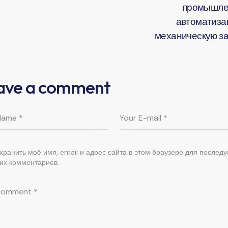
промышле
автоматиза
механическую з
ave a comment
хранить моё имя, email и адрес сайта в этом браузере для послед
их комментариев.