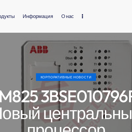
одукты
Информация
О нас
КОРПОРАТИВНЫЕ НОВОСТИ
M825 3BSE010796
овый центральн
процессор