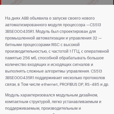
На днях ABB объявила о запуске своего нового
автоматизированного модуля процессора —CS513
3BSE000435R1. Модуль был спроектирован для
промышленной автоматизации и управления 32 —
битными процессорами RISC с высокой
производительностью, с частотой 1 ГГЦ, с оперативной
памятью 256 мб, способной обрабатывать большое
количество входящих и исходящих сигналов и
выполнять сложные алгоритмы управления. CS513
3BSE000435R1 поддерживает несколько протоколов
связи, в Том числе ethernet, PROFIBUS DP, RS-485 и др.
Модуль характеризовался модульным дизайном,
компактным структурой, легко устанавливаемым и
поддерживаемым, производительным и