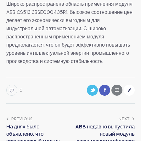
Широко распространена область применения модуля
ABB CS513 3BSE000435R1. Высокое соотношение цен
делает его экономически выгодным для
индустриальной автоматизации. С широко
распространенным применением модуля
предполагается, что он будет эффективно повышать
уровень интеллектуальной энергии промышленного
производства и системную стабильность.
0
PREVIOUS
NEXT
На днях было
ABB недавно выпустила
объявлено, что
новый модуль
процессорный модуль
расширения цифрового