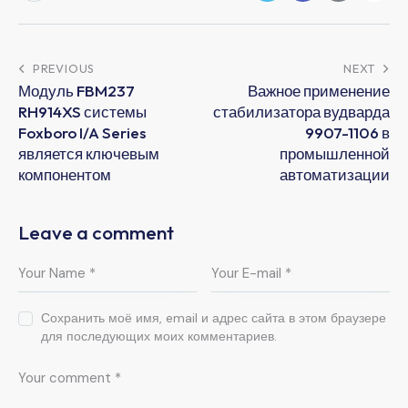
PREVIOUS
NEXT
Модуль FBM237
Важное применение
RH914XS системы
стабилизатора вудварда
Foxboro I/A Series
9907-1106 в
является ключевым
промышленной
компонентом
автоматизации
Leave a comment
Сохранить моё имя, email и адрес сайта в этом браузере
для последующих моих комментариев.