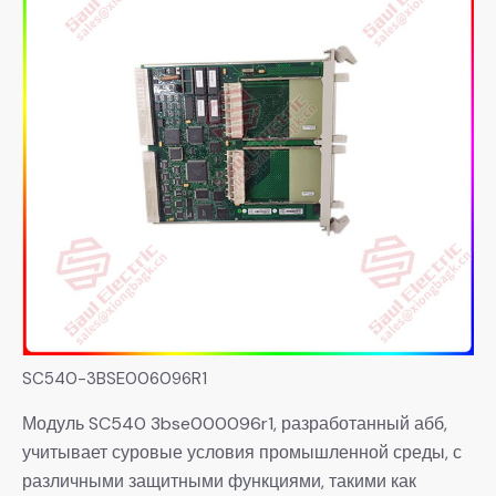
SC540-3BSE006096R1
Модуль SC540 3bse000096r1, разработанный абб,
учитывает суровые условия промышленной среды, с
различными защитными функциями, такими как