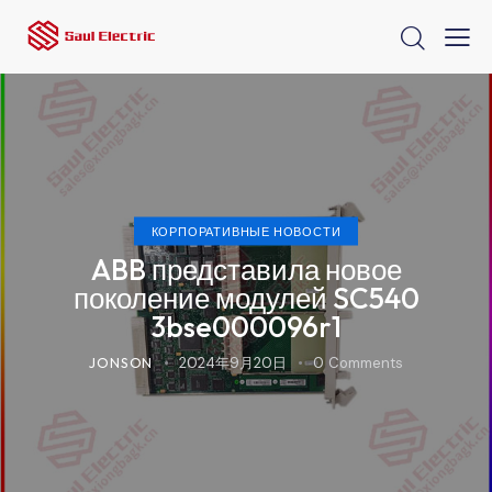
КОРПОРАТИВНЫЕ НОВОСТИ
ABB представила новое
поколение модулей SC540
3bse000096r1
JONSON
2024年9月20日
0
Comments