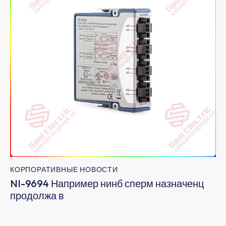
КОРПОРАТИВНЫЕ НОВОСТИ
​NI-9694 Например нинб сперм назначенц
продолжа в