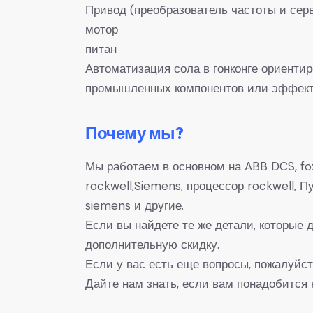
Привод (преобразователь частоты и сер
мотор
питан
Автоматизация сола в гонконге ориенти
промышленных компонентов или эффекти
Почему мы?
Мы работаем в основном на ABB DCS, fox
rockwell,Siemens, процессор rockwell,
siemens и другие.
Если вы найдете те же детали, которые
дополнительную скидку.
Если у вас есть еще вопросы, пожалуйст
Дайте нам знать, если вам понадобится 