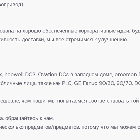
вопривод)
рована на хорошо обеспеченные корпоративные идеи, буд
вность доставки, мы все стремимся к улучшению.
, hoewell DCS, Ovation DCs в западном доме, emerson D
 Публичные лица, такие как PLC, GE Fanuc 90/30, 90/7
 дешевле, чем наши, мы попытаемся соответствовать той
а, обращайтесь к нам.
несколько предметов/предметов, потому что мы можем с