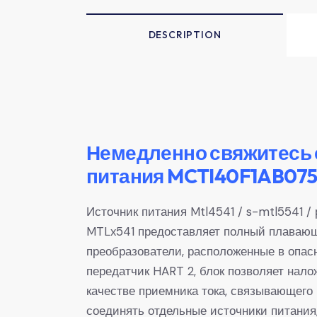
DESCRIPTION
Немедленно свяжитесь 
питания MCTI40F1AB075
Источник питания Mtl4541 / s-mtl5541 /
MTLx541 предоставляет полный плавающ
преобразователи, расположенные в опасн
передатчик HART 2, блок позволяет нало
качестве приемника тока, связывающего б
соединять отдельные источники питания,