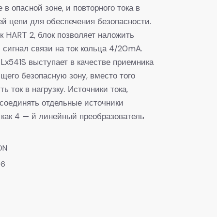
в опасной зоне, и повторного тока в
ей цепи для обеспечения безопасности.
к HART 2, блок позволяет наложить
 сигнал связи на ток кольца 4/20mA.
TLx541S выступает в качестве приемника
ющего безопасную зону, вместо того
ь ток в нагрузку. Источники тока,
 соединять отдельные источники
е как 4 — й линейный преобразователь
ON
96