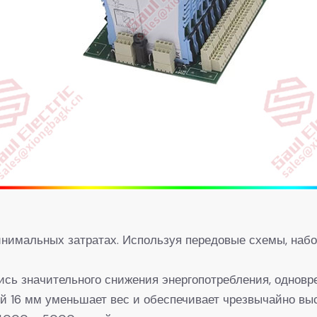
нимальных затратах. Используя передовые схемы, набо
ись значительного снижения энергопотребления, одновр
ой 16 мм уменьшает вес и обеспечивает чрезвычайно выс