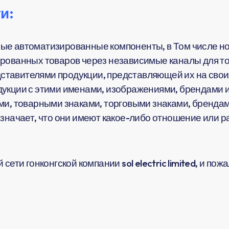
и:
ые автоматизированные компоненты, в Том числе но
рованных товаров через независимые каналы для тог
тавителями продукции, представляющей их на своих
укции с этими именами, изображениями, брендами и
ми, товарными знаками, торговыми знаками, брендам
означает, что они имеют какое-либо отношение или 
сети гонконгской компании sol electric limited, и по