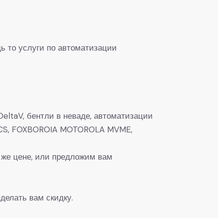
ь то услуги по автоматизации
eltaV, бентли в неваде, автоматизации
0, DCS, FOXBOROIA MOTOROLA MVME,
 же цене, или предложим вам
делать вам скидку.