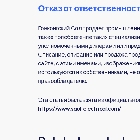
Отказ от ответственност
Гонконгский Сол продает промышленн
также приобретение таких специализи
уполномоченными дилерами или предс
Описание, описание или продажа прод
сайте, с этими именами, изображения
используются их собственниками, не 
правообладателю.
Эта статья была взята из официальной 
https://www.saul-electrical.com/