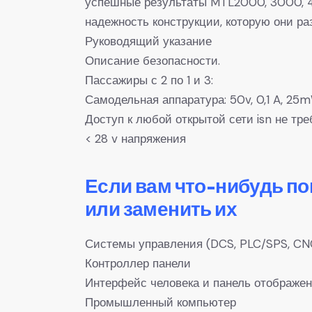
успешные результаты MTL2000, 3000, 40
надежность конструкции, которую они р
Руководящий указание
Описание безопасности.
Пассажиры с 2 по 1 и 3:
Самодельная аппаратура: 50v, 0,1 A, 25
Доступ к любой открытой сети isn не т
< 28 v напряжения
Если вам что-нибудь п
или заменить их
Системы управления (DCS, PLC/SPS, CN
Контроллер панели
Интерфейс человека и панель отображе
Промышленный компьютер