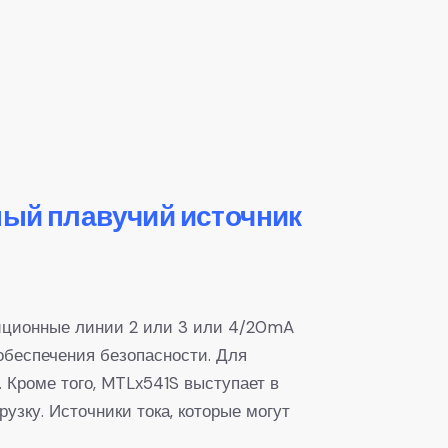
ный плавучий источник
диционные линии 2 или 3 или 4/20mA
 обеспечения безопасности. Для
 Кроме того, MTLx541S выступает в
узку. Источники тока, которые могут