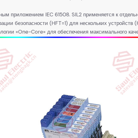
м приложением IEC 61508. SIL2 применяется к отдельн
ации безопасности (HFT=1) для нескольких устройств (
ологии «One-Core» для обеспечения максимального каче