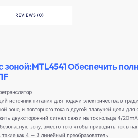
REVIEWS (0)
с зоной:MTL4541 Обеспечить пол
1F
 ретранслятор
ий источник питания для подачи электричества в тра
ой зоне, и повторного тока в другой плавучей цепи для
жить двухсторонний сигнал связи на ток кольца 4/20mA.
езопасную зону, вместо того чтобы приводить ток в нагр
 такие как 4 — й линейный преобразователь