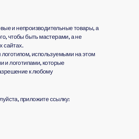
вые и непроизводительные товары, а
о, чтобы быть мастерами, а не
 сайтах.
 логотипом, используемыми на этом
и и логотипами, которые
разрешение к любому
жалуйста, приложите ссылку: