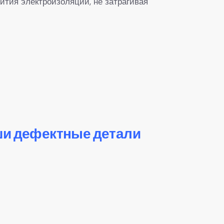
ития электроизоляции, не затрагивая
ши дефектные детали