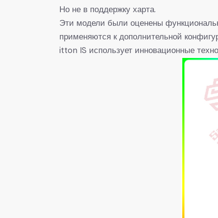
Но не в поддержку харта.
Эти модели были оценены функциональны
применяются к дополнительной конфигур
itton IS использует инновационные техн