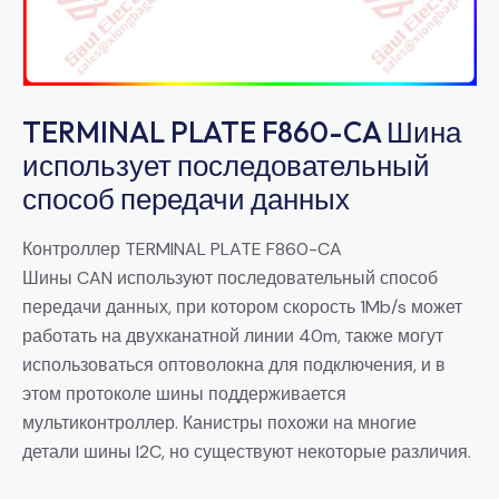
TERMINAL PLATE F860-CA Шина
использует последовательный
способ передачи данных
Контроллер TERMINAL PLATE F860-CA
Шины CAN используют последовательный способ
передачи данных, при котором скорость 1Mb/s может
работать на двухканатной линии 40m, также могут
использоваться оптоволокна для подключения, и в
этом протоколе шины поддерживается
мультиконтроллер. Канистры похожи на многие
детали шины l2C, но существуют некоторые различия.