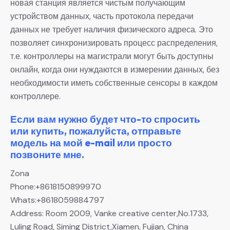
новая станция является чистым получающим
устройством данных, часть протокола передачи
данных не требует наличия физического адреса. Это
позволяет синхронизировать процесс распределения,
т.е. контроллеры на магистрали могут быть доступны
онлайн, когда они нуждаются в измерении данных, без
необходимости иметь собственные сенсоры в каждом
контроллере.
Если вам нужно будет что-то спросить
или купить, пожалуйста, отправьте
модель на мой e-mail или просто
позвоните мне.
Zona
Phone:+8618150899970
Whats:+8618059884797
Address: Room 2009, Vanke creative center,No.1733,
Luling Road, Siming District,Xiamen, Fujian, China