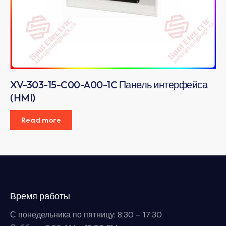
XV-303-15-C00-A00-1C Панель интерфейса
(HMI)
Read more
Время работы
С понедельника по пятницу: 8:30 – 17:30