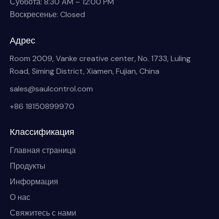
Суббота: 8:30 AM – 12:00 PM
Воскресенье: Closed
Адрес
Room 2009, Vanke creative center, No. 1733, Luling
Road, Siming District, Xiamen, Fujian, China
sales@saulcontrol.com
+86 18150899970
Классификация
Главная страница
Продукты
Информация
О нас
Свяжитесь с нами