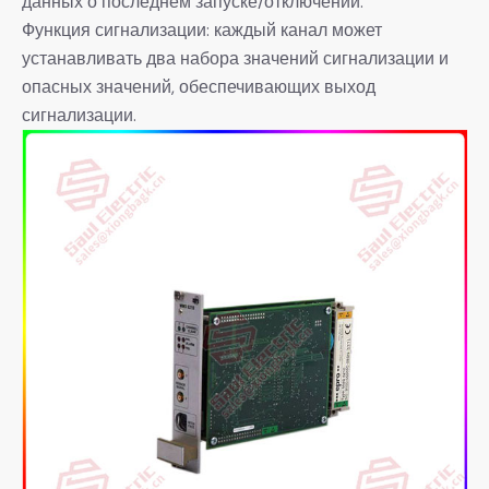
данных о последнем запуске/отключении.
Функция сигнализации: каждый канал может
устанавливать два набора значений сигнализации и
опасных значений, обеспечивающих выход
сигнализации.