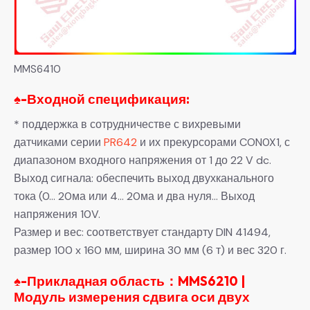
MMS6410
♠-
Входной спецификация:
* поддержка в сотрудничестве с вихревыми
датчиками серии
PR642
и их прекурсорами CON0X1, с
диапазоном входного напряжения от 1 до 22 V dc.
Выход сигнала: обеспечить выход двухканального
тока (0… 20ма или 4… 20ма и два нуля… Выход
напряжения 10V.
Размер и вес: соответствует стандарту DIN 41494,
размер 100 x 160 мм, ширина 30 мм (6 т) и вес 320 г.
♠-Прикладная область：MMS6210 |
Модуль измерения сдвига оси двух