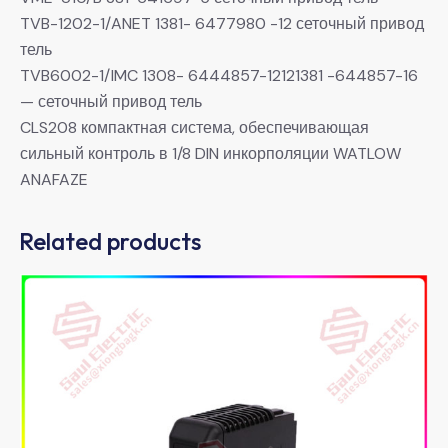
TVB-1202-1/ANET 1381- 6477980 -12 сеточный привод
тель
TVB6002-1/IMC 1308- 6444857-12121381 -644857-16
— сеточный привод тель
CLS208 компактная система, обеспечивающая
сильный контроль в 1/8 DIN инкорполяции WATLOW
ANAFAZE
Related products