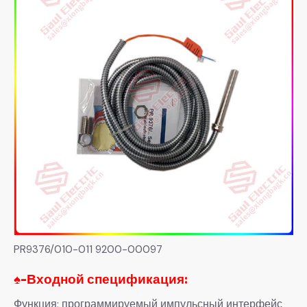
PR9376/010-011 9200-00097
♠-
Входной спецификация:
Функция: программируемый импульсный интерфейс