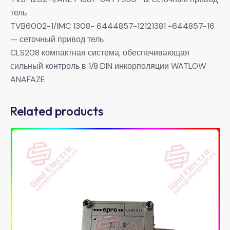
тель
TVB6002-1/IMC 1308- 6444857-12121381 -644857-16
— сеточный привод тель
CLS208 компактная система, обеспечивающая
сильный контроль в 1/8 DIN инкорполяции WATLOW
ANAFAZE
Related products