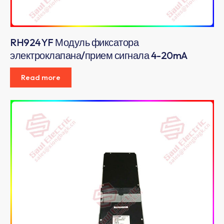
RH924YF Модуль фиксатора
электроклапана/прием сигнала 4-20mA
Read more