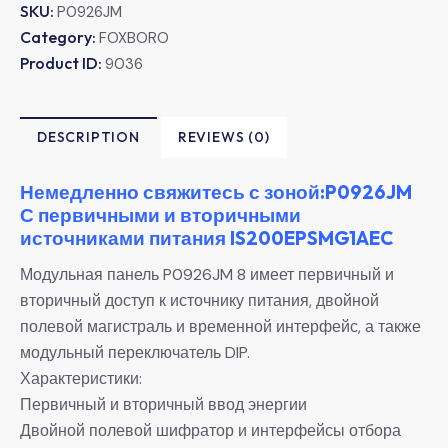
SKU:
P0926JM
Category:
FOXBORO
Product ID:
9036
DESCRIPTION
REVIEWS (0)
Немедленно свяжитесь с зоной:P0926JM
С первичными и вторичными
источниками питания IS200EPSMG1AEC
Модульная панель P0926JM 8 имеет первичный и
вторичный доступ к источнику питания, двойной
полевой магистраль и временной интерфейс, а также
модульный переключатель DIP.
Характеристики:
Первичный и вторичный ввод энергии
Двойной полевой шифратор и интерфейсы отбора