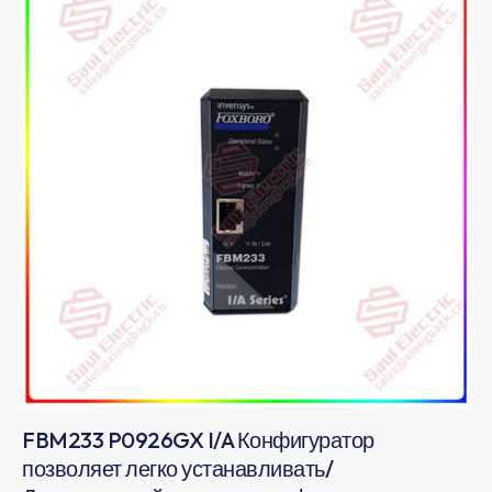
FBM233 P0926GX I/A Конфигуратор
позволяет легко устанавливать/