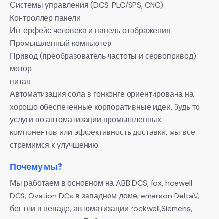
Системы управления (DCS, PLC/SPS, CNC)
Контроллер панели
Интерфейс человека и панель отображения
Промышленный компьютер
Привод (преобразователь частоты и сервопривод)
мотор
питан
Автоматизация сола в гонконге ориентирована на
хорошо обеспеченные корпоративные идеи, будь то
услуги по автоматизации промышленных
компонентов или эффективность доставки, мы все
стремимся к улучшению.
Почему мы?
Мы работаем в основном на ABB DCS, fox, hoewell
DCS, Ovation DCs в западном доме, emerson DeltaV,
бентли в неваде, автоматизации rockwell,Siemens,