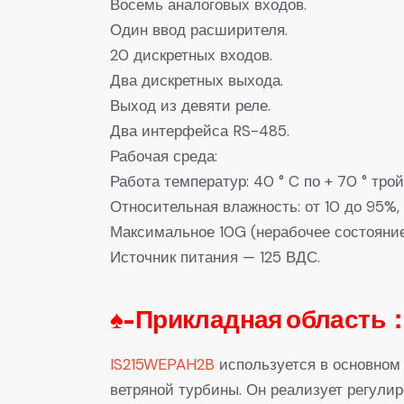
Восемь аналоговых входов.
Один ввод расширителя.
20 дискретных входов.
Два дискретных выхода.
Выход из девяти реле.
Два интерфейса RS-485.
Рабочая среда:
Работа температур: 40 ° C по + 70 ° трой
Относительная влажность: от 10 до 95%, 
Максимальное 10G (нерабочее состояние
Источник питания — 125 ВДС.
♠-Прикладная область：
IS215WEPAH2B
используется в основном
ветряной турбины. Он реализует регули