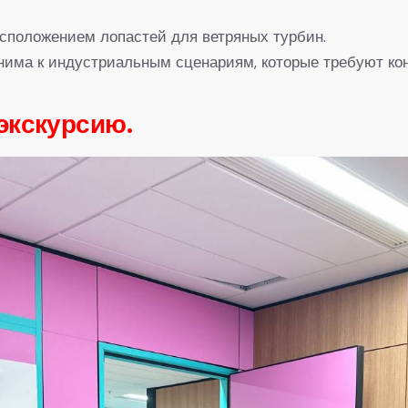
асположением лопастей для ветряных турбин.
има к индустриальным сценариям, которые требуют кон
экскурсию.