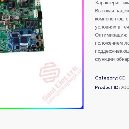
Характеристик
Высокая наде
компонентов, 
условиях в те
Оптимизация: 
положением ло
поддерживающа
функции обнар
Category:
GE
Product ID:
20