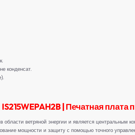
к.
не конденсат.
).
IS215WEPAH2B | Печатная плата
 в области ветряной энергии и является центральным к
рование мощности и защиту с помощью точного управлен