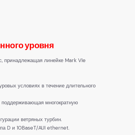
нного уровня
c, принадлежащая линейке Mark VIe
уровых условиях в течение длительного
ы, поддерживающая многократную
гурации ветряных турбин.
а D и 10BaseT/AUI ethernet.