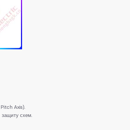
itch Axis).
 защиту схем.