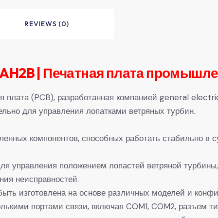
REVIEWS (0)
AH2B | Печатная плата промышле
плата (PCB), разработанная компанией general electri
ельно для управления лопатками ветряных турбин.
енных компонентов, способных работать стабильно в с
для управления положением лопастей ветряной турбин
ния неисправностей.
ыть изготовлена на основе различных моделей и конфи
лькими портами связи, включая COM1, COM2, разъем тип