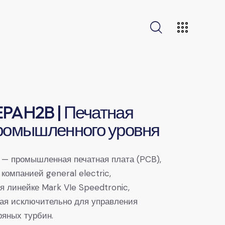
PAH2B | Печатная
ромышленного уровня
— промышленная печатная плата (PCB),
компанией general electric,
 линейке Mark VIe Speedtronic,
ая исключительно для управления
ряных турбин.