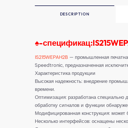
DESCRIPTION
♠-
спецификац:IS215WEP
IS215WEPAH2B
— промышленная печатная 
Speedtronic, предназначенная исключит
Характеристика продукции
Высокая надежность: внедрение промышл
времени.
Оптимизация: разработана специально 
обработку сигналов и функции обнаруже
Модифицированная конструкция: может б
Несколько интерфейсов: оснащены неско