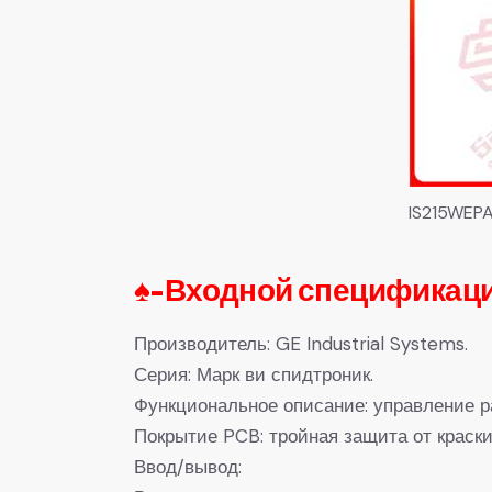
IS215WEP
♠-
Входной спецификаци
Производитель: GE Industrial Systems.
Серия: Марк ви спидтроник.
Функциональное описание: управление ра
Покрытие PCB: тройная защита от краск
Ввод/вывод: