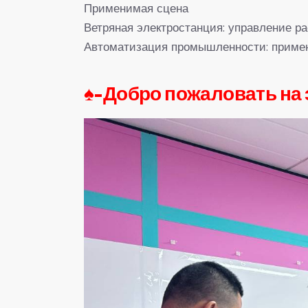
Применимая сцена
Ветряная электростанция: управление р
Автоматизация промышленности: примен
♠-
Добро пожаловать на 