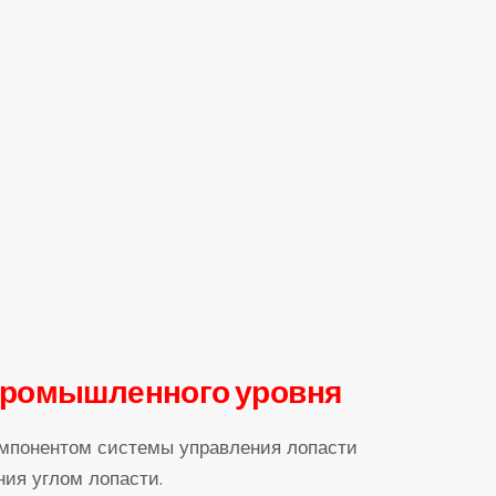
 промышленного уровня
омпонентом системы управления лопасти
ия углом лопасти.