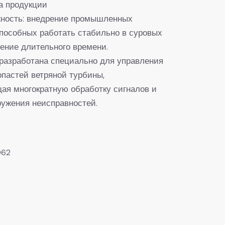
а продукции
жность: внедрение промышленных
способных работать стабильно в суровых
чение длительного времени.
разработана специально для управления
пастей ветряной турбины,
я многократную обработку сигналов и
ужения неисправностей.
062