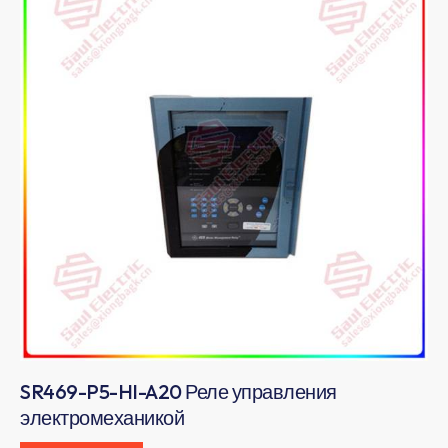
SR469-P5-HI-A20 Реле управления
электромеханикой