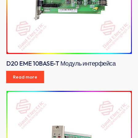
D20 EME 10BASE-T Модуль интерфейса
Read more