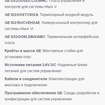
GE DS200SDCCG1AMC
: Плата управления и
контроля для системы Mark V
GE IS200STCIH2A
: Термопарный входной модуль
GE IS215UCVEH2AE
: Универсальный контроллер для
системы Mark VI
GE DS200KLDBG1ABC
: Терминальная интерфейсная
плата
Крейты и шасси GE
: Монтажные стойки для
установки плат
Источники питания 24V DC
: Надежные блоки
питания для систем управления
Кабели и соединители
: Комплектующие для
монтажа и подключения
Программное обеспечение GE
: Среды разработки и
конфигурации для систем управления