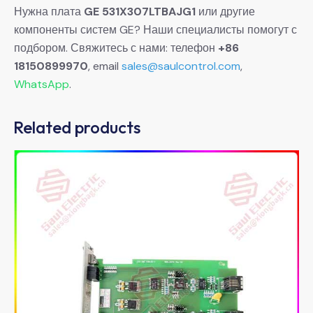
Нужна плата
GE 531X307LTBAJG1
или другие
компоненты систем GE? Наши специалисты помогут с
подбором. Свяжитесь с нами: телефон
+86
18150899970
, email
sales@saulcontrol.com
,
WhatsApp
.
Related products