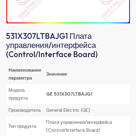
531X307LTBAJG1 Плата
управления/интерфейса
(Control/Interface Board)
Наименование
Значение
параметра
Модель
GE 531X307LTBAJG1
продукта
Производитель
General Electric (GE)
Плата управления/интерфейса
Тип продукта
(Control/Interface Board)