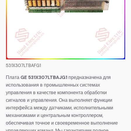
531X307LTBAFG1
Плата
GE 531X307LTBAJG1
предназначена для
использования в промышленных системах
управления в качестве компонента обработки
сигналов и управления. Она выполняет функции
интерфейса между датчиками, исполнительными
механизмами и центральным контроллером,
обеспечивая точное и своевременное выполнение
управляющих команд. Мы гарантируем полное