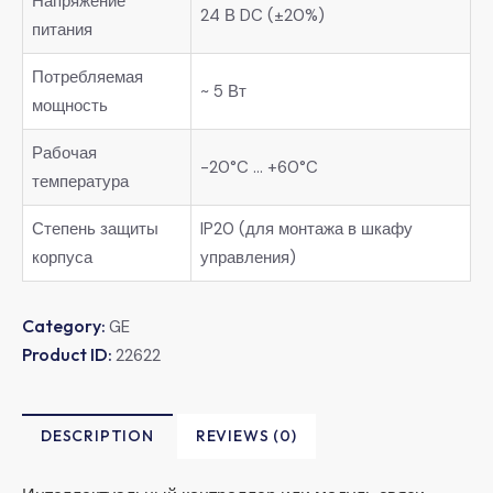
Напряжение
24 В DC (±20%)
питания
Потребляемая
~ 5 Вт
мощность
Рабочая
-20°C … +60°C
температура
Степень защиты
IP20 (для монтажа в шкафу
корпуса
управления)
Category:
GE
Product ID:
22622
DESCRIPTION
REVIEWS (0)