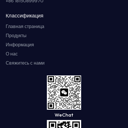
+86 18150899970
Классификация
Главная страница
Продукты
Информация
О нас
Свяжитесь с нами
WeChat