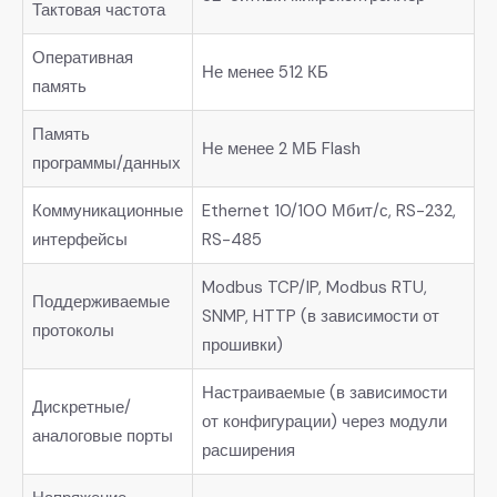
Тактовая частота
Оперативная
Не менее 512 КБ
память
Память
Не менее 2 МБ Flash
программы/данных
Коммуникационные
Ethernet 10/100 Мбит/с, RS-232,
интерфейсы
RS-485
Modbus TCP/IP, Modbus RTU,
Поддерживаемые
SNMP, HTTP (в зависимости от
протоколы
прошивки)
Настраиваемые (в зависимости
Дискретные/
от конфигурации) через модули
аналоговые порты
расширения