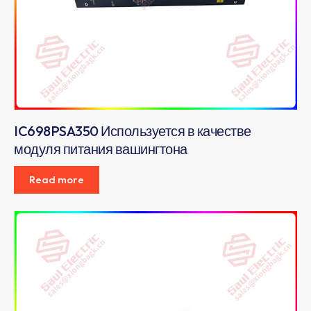
IC698PSA350 Используется в качестве
модуля питания вашингтона
Read more