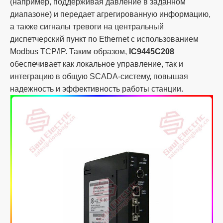
(например, поддерживая давление в заданном
диапазоне) и передает агрегированную информацию,
а также сигналы тревоги на центральный
диспетчерский пункт по Ethernet с использованием
Modbus TCP/IP. Таким образом,
IC9445C208
обеспечивает как локальное управление, так и
интеграцию в общую SCADA-систему, повышая
надежность и эффективность работы станции.