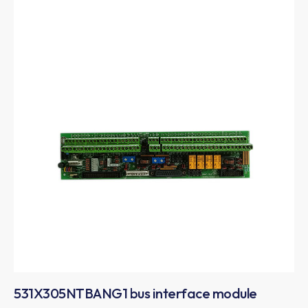
531X305NTBANG1 bus interface module