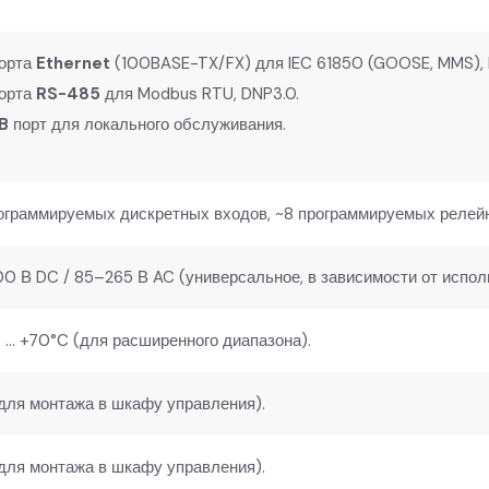
порта
Ethernet
(100BASE-TX/FX) для IEC 61850 (GOOSE, MMS),
порта
RS-485
для Modbus RTU, DNP3.0.
B
порт для локального обслуживания.
рограммируемых дискретных входов, ~8 программируемых релей
0 В DC / 85–265 В AC (универсальное, в зависимости от исполн
 … +70°C (для расширенного диапазона).
(для монтажа в шкафу управления).
(для монтажа в шкафу управления).