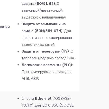
защита (50/51, 67)
: С
зависимой/независимой
выдержкой, направленная.
Защита от замыканий на
нкции
землю (50N/51N, 67N)
: Для
эффективно- и изолированно-
заземленных сетей.
Защита от перегрузки (49)
: С
тепловой моделью проводника.
Логические элементы (PLC)
:
Программируемая логика для
АПВ, АВР.
2 порта
Ethernet
(100BASE-
TX/FX) для IEC 61850 (GOOSE,