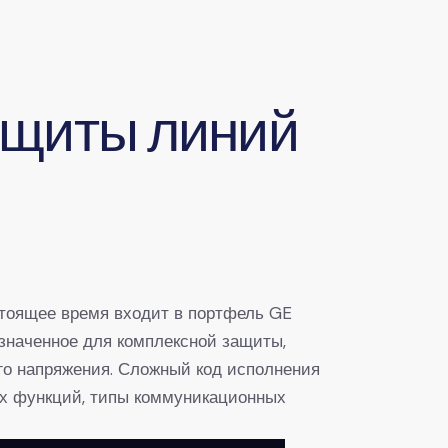
ащиты линий
астоящее время входит в портфель GE
азначенное для комплексной защиты,
ого напряжения. Сложный код исполнения
ых функций, типы коммуникационных