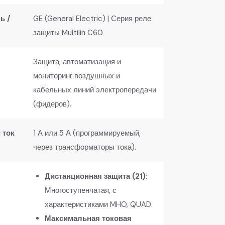
ь /
GE (General Electric) | Серия реле
защиты Multilin C60
Защита, автоматизация и
мониторинг воздушных и
кабельных линий электропередачи
(фидеров).
 ток
1 А или 5 А (программируемый,
через трансформаторы тока).
Дистанционная защита (21)
:
Многоступенчатая, с
характеристиками MHO, QUAD.
Максимальная токовая