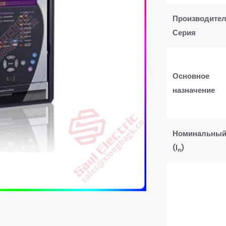
Производител
Серия
Основное
назначение
Номинальный
(I
)
n