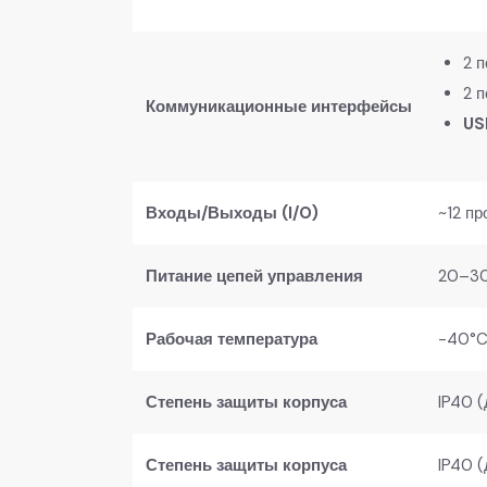
2 
2 
Коммуникационные интерфейсы
US
Входы/Выходы (I/O)
~12 п
Питание цепей управления
20–30
Рабочая температура
-40°C
Степень защиты корпуса
IP40 
Степень защиты корпуса
IP40 