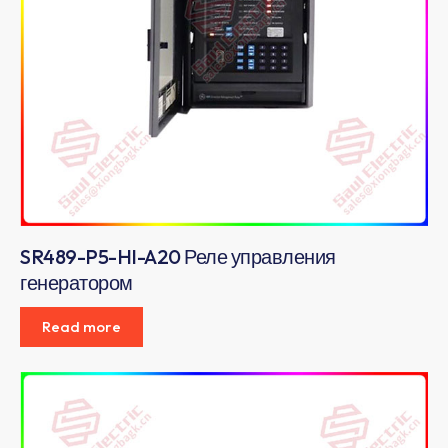
SR489-P5-HI-A20 Реле управления
генератором
Read more