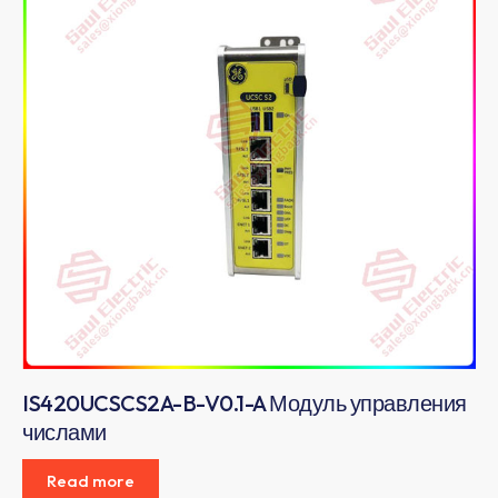
IS420UCSCS2A-B-V0.1-A Модуль управления
числами
Read more