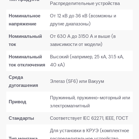
Распределительные устройства
Номинальное
От 12 кВ до 36 кВ (возможны и
напряжение
другие диапазоны)
Номинальный
От 630 А до 3150 А и выше (в
ток
зависимости от модели)
Номинальный
Высокий (например, 25 кА, 31.5 кА,
ток отключения
40 кА)
Среда
Элегаз (SF6) или Вакуум
дугогашения
Пружинный, пружинно-моторный или
Привод
электромагнитный
Стандарты
Соответствует IEC 62271, IEEE, ГОСТ
Для установки в КРУЭ (комплектное
Тип монтажа
распределительное устройство