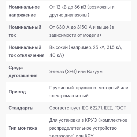
Номинальное
От 12 кВ до 36 кВ (возможны и
напряжение
другие диапазоны)
Номинальный
От 630 А до 3150 А и выше (в
ток
зависимости от модели)
Номинальный
Высокий (например, 25 кА, 31.5 кА,
ток отключения
40 кА)
Среда
Элегаз (SF6) или Вакуум
дугогашения
Пружинный, пружинно-моторный или
Привод
электромагнитный
Стандарты
Соответствует IEC 62271, IEEE, ГОСТ
Для установки в КРУЭ (комплектное
Тип монтажа
распределительное устройство
элегазовое) или КРУ