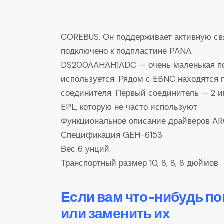
COREBUS. Он поддерживает активную свя
подключено к подпластине PANA.
DS200AAHAH1ADC — очень маленькая подп
используется. Рядом с EBNC находятся
соединителя. Первый соединитель — 2 иг
EPL, которую не часто используют.
Функциональное описание драйверов A
Спецификация GEH-6153
Вес 6 унций.
Транспортный размер 10, 8, 8, 8 дюймов
Если вам что-нибудь п
или заменить их