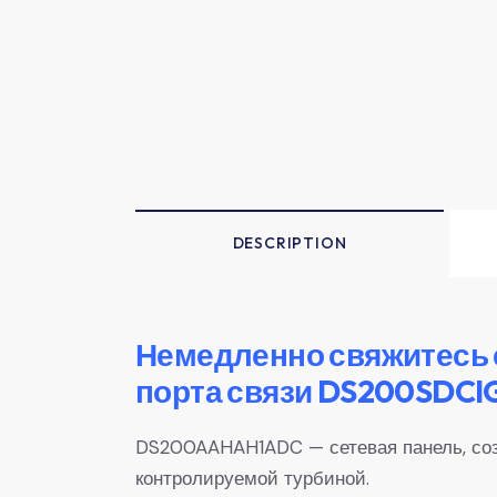
DESCRIPTION
Немедленно свяжитесь 
порта связи DS200SDCI
DS200AAHAH1ADC — сетевая панель, созд
контролируемой турбиной.