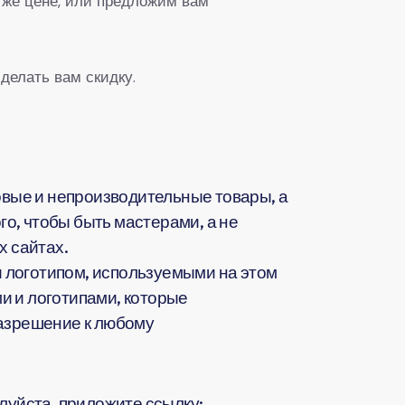
 же цене, или предложим вам
делать вам скидку.
вые и непроизводительные товары, а
о, чтобы быть мастерами, а не
 сайтах.
 логотипом, используемыми на этом
и и логотипами, которые
разрешение к любому
жалуйста, приложите ссылку: