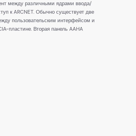
ент между различными ядрами ввода/
ступ к ARCNET. Обычно существует две
между пользовательским интерфейсом и
CIA-пластине. Вторая панель AAHA