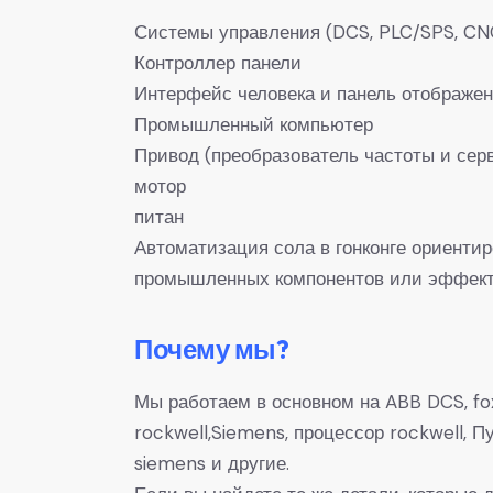
Системы управления (DCS, PLC/SPS, CN
Контроллер панели
Интерфейс человека и панель отображе
Промышленный компьютер
Привод (преобразователь частоты и сер
мотор
питан
Автоматизация сола в гонконге ориенти
промышленных компонентов или эффекти
Почему мы?
Мы работаем в основном на ABB DCS, fox
rockwell,Siemens, процессор rockwell,
siemens и другие.