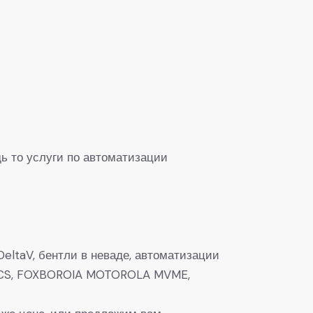
ь то услуги по автоматизации
eltaV, бентли в неваде, автоматизации
0, DCS, FOXBOROIA MOTOROLA MVME,