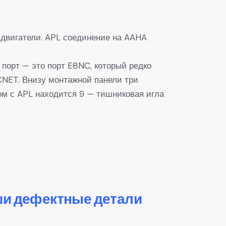
 двигатели. APL соединение на AAHA
порт — это порт EBNC, который редко
NET. Внизу монтажной панели три
дом с APL находится 9 — тишниковая игла
ши дефектные детали