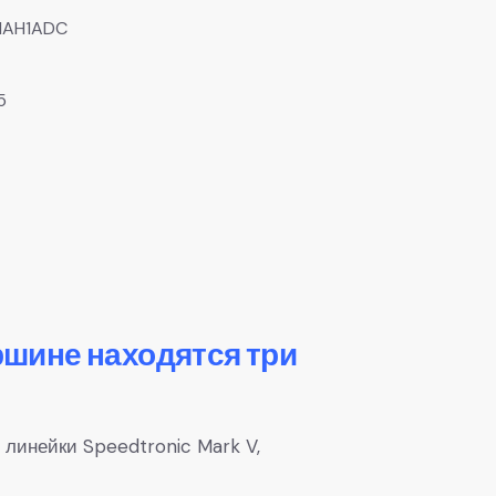
HAH1ADC
5
шине находятся три
 линейки Speedtronic Mark V,