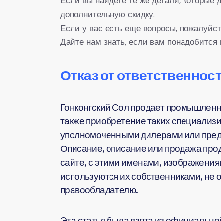
Если вы найдете те же детали, которые
дополнительную скидку.
Если у вас есть еще вопросы, пожалуйст
Дайте нам знать, если вам понадобится 
Отказ от ответственност
Гонконгский Сол продает промышленн
также приобретение таких специализи
уполномоченными дилерами или предс
Описание, описание или продажа прод
сайте, с этими именами, изображения
используются их собственниками, не 
правообладателю.
Эта статья была взята из официальной 