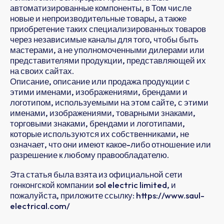
автоматизированные компоненты, в Том числе
новые и непроизводительные товары, а также
приобретение таких специализированных товаров
через независимые каналы для того, чтобы быть
мастерами, а не уполномоченными дилерами или
представителями продукции, представляющей их
на своих сайтах.
Описание, описание или продажа продукции с
этими именами, изображениями, брендами и
логотипом, используемыми на этом сайте, с этими
именами, изображениями, товарными знаками,
торговыми знаками, брендами и логотипами,
которые используются их собственниками, не
означает, что они имеют какое-либо отношение или
разрешение к любому правообладателю.
Эта статья была взята из официальной сети
гонконгской компании sol electric limited, и
пожалуйста, приложите ссылку: https://www.saul-
electrical.com/