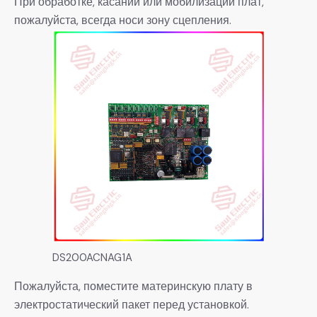
При обработке, касании или мобилизации плат,
пожалуйста, всегда носи зону сцепления.
DS200ACNAG1A
Пожалуйста, поместите материнскую плату в
электростатический пакет перед установкой.