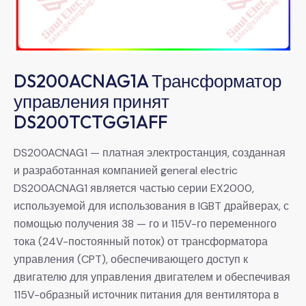
DS200ACNAG1A Трансформатор
управления принят
DS200TCTGG1AFF
DS200ACNAG1 — платная электростанция, созданная
и разработанная компанией general electric
DS200ACNAG1 является частью серии EX2000,
используемой для использования в IGBT драйверах, с
помощью получения 38 — го и 115V-го переменного
тока (24V-постоянный поток) от трансформатора
управления (CPT), обеспечивающего доступ к
двигателю для управления двигателем и обеспечивая
115V-образный источник питания для вентилятора в