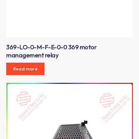
369-LO-0-M-F-E-0-0 369 motor
management relay
Read more