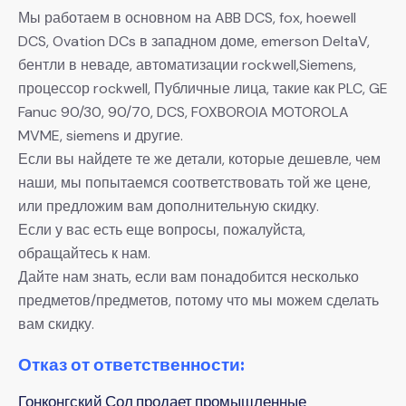
Мы работаем в основном на ABB DCS, fox, hoewell
DCS, Ovation DCs в западном доме, emerson DeltaV,
бентли в неваде, автоматизации rockwell,Siemens,
процессор rockwell, Публичные лица, такие как PLC, GE
Fanuc 90/30, 90/70, DCS, FOXBOROIA MOTOROLA
MVME, siemens и другие.
Если вы найдете те же детали, которые дешевле, чем
наши, мы попытаемся соответствовать той же цене,
или предложим вам дополнительную скидку.
Если у вас есть еще вопросы, пожалуйста,
обращайтесь к нам.
Дайте нам знать, если вам понадобится несколько
предметов/предметов, потому что мы можем сделать
вам скидку.
Отказ от ответственности:
Гонконгский Сол продает промышленные