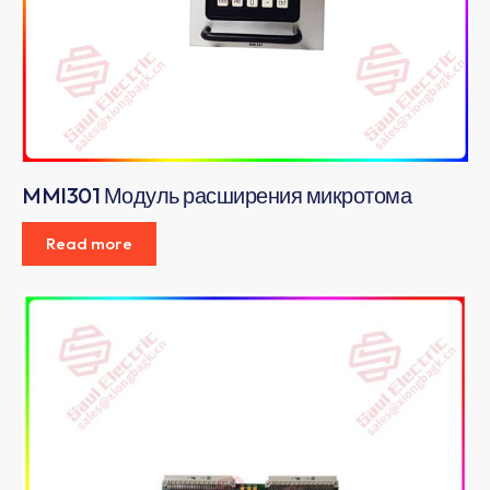
MMI301 Модуль расширения микротома
Read more