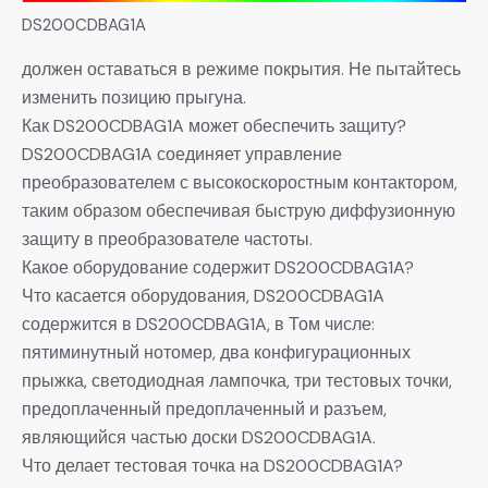
DS200CDBAG1A
должен оставаться в режиме покрытия. Не пытайтесь
изменить позицию прыгуна.
Как DS200CDBAG1A может обеспечить защиту?
DS200CDBAG1A соединяет управление
преобразователем с высокоскоростным контактором,
таким образом обеспечивая быструю диффузионную
защиту в преобразователе частоты.
Какое оборудование содержит DS200CDBAG1A?
Что касается оборудования, DS200CDBAG1A
содержится в DS200CDBAG1A, в Том числе:
пятиминутный нотомер, два конфигурационных
прыжка, светодиодная лампочка, три тестовых точки,
предоплаченный предоплаченный и разъем,
являющийся частью доски DS200CDBAG1A.
Что делает тестовая точка на DS200CDBAG1A?