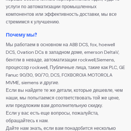
услуги по автоматизации промышленных
компонентов или эффективность доставки, мы все
стремимся к улучшению.
Почему мы?
Мы работаем в основном на ABB DCS, fox, hoewell
DCS, Ovation DCs в западном доме, emerson DeltaV,
бентли в неваде, автоматизации rockwell,Siemens,
процессор rockwell, Публичные лица, такие как PLC, GE
Fanuc 90/30, 90/70, DCS, FOXBOROIA MOTOROLA
MVME, siemens и другие.
Если вы найдете те же детали, которые дешевле, чем
наши, мы попытаемся соответствовать той же цене,
или предложим вам дополнительную скидку.
Если у вас есть еще вопросы, пожалуйста,
обращайтесь к нам.
Дайте нам знать, если вам понадобится несколько