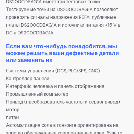
DS200CDBAG1A имеет три тестовых точки.
Тестируемые точки на DS200CDBAG1A позволяют
проверять сигналы напряжения REFA, публичные
платы DS200CDBAG1A и источники питания +15 V в
DC в DS200CDBAG1A.
Если вам что-нибудь понадобится, мы
можем решить ваши дефектные детали
или заменить их
Системы управления (DCS, PLC/SPS, CNC)
Контроллер панели
Интерфейс человека и панель отображения
Промышленный компьютер
Привод (преобразователь частоты и сервопривод)
мотор
питан
Автоматизация сола в гонконге ориентирована на
хорошо обеспеченные корпоративные идеи, будь то