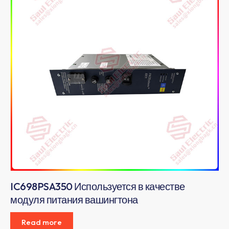
IC698PSA350 Используется в качестве
модуля питания вашингтона
Read more