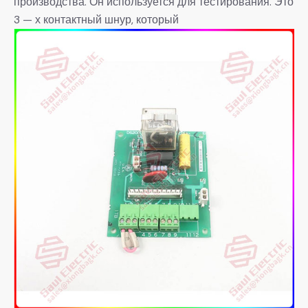
производства. Он используется для тестирования. Это
3 — х контактный шнур, который