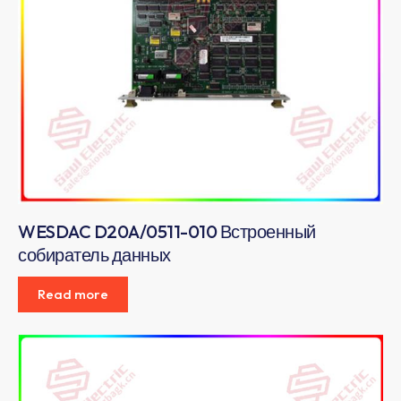
WESDAC D20A/0511-010 Встроенный
собиратель данных
Read more