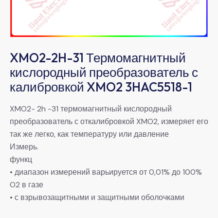
XMO2-2H-31 Термомагнитный
кислородный преобразователь с
калибровкой XMO2 3HAC5518-1
XMO2- 2h -31 термомагнитный кислородный
преобразователь с откалибровкой XMO2, измеряет его
так же легко, как температуру или давление
Измерь.
функц
• диапазон измерений варьируется от 0,01% до 100%
O2 в газе
• с взрывозащитными и защитными оболочками