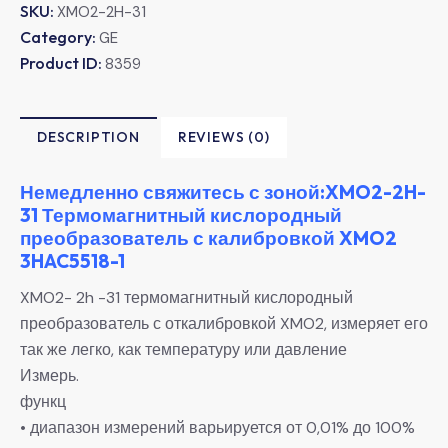
SKU:
XMO2-2H-31
Category:
GE
Product ID:
8359
DESCRIPTION
REVIEWS (0)
Немедленно свяжитесь с зоной:XMO2-2H-
31 Термомагнитный кислородный
преобразователь с калибровкой XMO2
3HAC5518-1
XMO2- 2h -31 термомагнитный кислородный
преобразователь с откалибровкой XMO2, измеряет его
так же легко, как температуру или давление
Измерь.
функц
• диапазон измерений варьируется от 0,01% до 100%