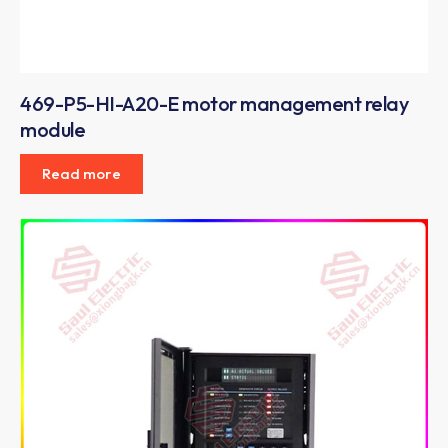
469-P5-HI-A20-E motor management relay
module
Read more