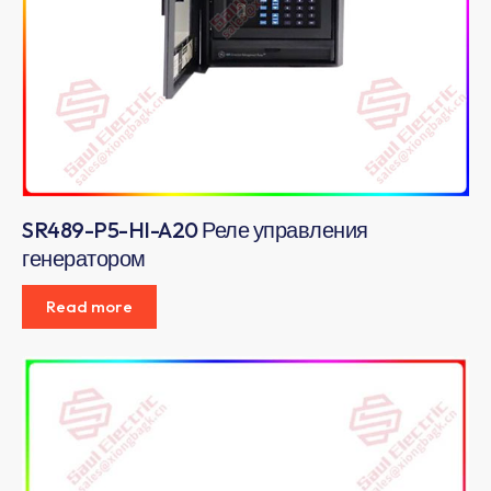
SR489-P5-HI-A20 Реле управления
генератором
Read more