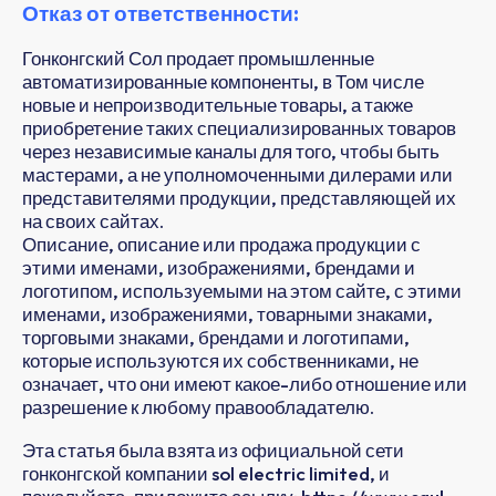
Отказ от ответственности:
Гонконгский Сол продает промышленные
автоматизированные компоненты, в Том числе
новые и непроизводительные товары, а также
приобретение таких специализированных товаров
через независимые каналы для того, чтобы быть
мастерами, а не уполномоченными дилерами или
представителями продукции, представляющей их
на своих сайтах.
Описание, описание или продажа продукции с
этими именами, изображениями, брендами и
логотипом, используемыми на этом сайте, с этими
именами, изображениями, товарными знаками,
торговыми знаками, брендами и логотипами,
которые используются их собственниками, не
означает, что они имеют какое-либо отношение или
разрешение к любому правообладателю.
Эта статья была взята из официальной сети
гонконгской компании sol electric limited, и