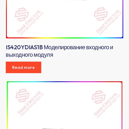
IS420YDIAS1B Моделирование входного и
выходного модуля
Read more