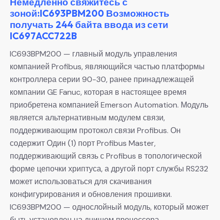
Немедленно свяжитесь с
зоной:IC693PBM200 Возможность
получать 244 байта ввода из сети
IC697ACC722B
IC693BPM200 — главный модуль управления
компанией Profibus, являющийся частью платформы
контроллера серии 90-30, ранее принадлежащей
компании GE Fanuc, которая в настоящее время
приобретена компанией Emerson Automation. Модуль
является альтернативным модулем связи,
поддерживающим протокол связи Profibus. Он
содержит Один (1) порт Profibus Master,
поддерживающий связь с Profibus в топологической
форме цепочки хриптуса, а другой порт службы RS232
может использоваться для скачивания
конфигурирования и обновления прошивки.
IC693BPM200 — однослойный модуль, который может
быть установлен на днищом процессора,