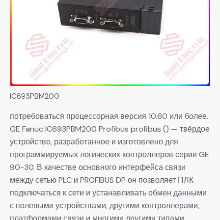
IC693PBM200
потребоваться процессорная версия 10.60 или более.
GE Fanuc IC693PBM200 Profibus profibus () — твёрдое
устройство, разработанное и изготовлено для
программируемых логических контроллеров серии GE
90-30. В качестве основного интерфейса связи
между сетью PLC и PROFIBUS DP он позволяет ПЛК
подключаться к сети и устанавливать обмен данными
с полевыми устройствами, другими контроллерами,
платформами связи и многими другими типами