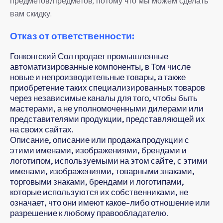
предметов/предметов, потому что мы можем сделать
вам скидку.
Отказ от ответственности:
Гонконгский Сол продает промышленные
автоматизированные компоненты, в Том числе
новые и непроизводительные товары, а также
приобретение таких специализированных товаров
через независимые каналы для того, чтобы быть
мастерами, а не уполномоченными дилерами или
представителями продукции, представляющей их
на своих сайтах.
Описание, описание или продажа продукции с
этими именами, изображениями, брендами и
логотипом, используемыми на этом сайте, с этими
именами, изображениями, товарными знаками,
торговыми знаками, брендами и логотипами,
которые используются их собственниками, не
означает, что они имеют какое-либо отношение или
разрешение к любому правообладателю.