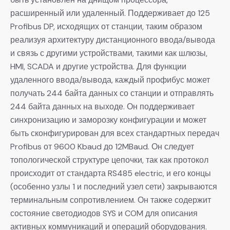
расширенный или удаленный. Поддерживает до 125
Profibus DP, исходящих от станции, таким образом
реализуя архитектуру дистанционного ввода/вывода
и связь с другими устройствами, такими как шлюзы,
HMI, SCADA и другие устройства. Для функции
удаленного ввода/вывода, каждый профибус может
получать 244 байта данных со станции и отправлять
244 байта данных на выходе. Он поддерживает
синхронизацию и заморозку конфигурации и может
быть сконфигурирован для всех стандартных передач
Profibus от 9600 Kbaud до 12MBaud. Он следует
топологической структуре цепочки, так как протокол
происходит от стандарта RS485 electric, и его концы
(особенно узлы 1 и последний узел сети) закрываются
терминальным сопротивлением. Он также содержит
состояние светодиодов SYS и COM для описания
активных коммуникаций и операций оборудования.