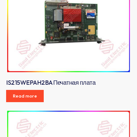
IS215WEPAH2BA Печатная плата
Read more