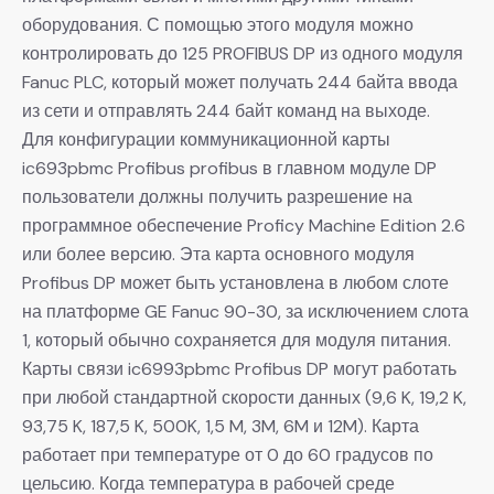
оборудования. С помощью этого модуля можно
контролировать до 125 PROFIBUS DP из одного модуля
Fanuc PLC, который может получать 244 байта ввода
из сети и отправлять 244 байт команд на выходе.
Для конфигурации коммуникационной карты
ic693pbmc Profibus profibus в главном модуле DP
пользователи должны получить разрешение на
программное обеспечение Proficy Machine Edition 2.6
или более версию. Эта карта основного модуля
Profibus DP может быть установлена в любом слоте
на платформе GE Fanuc 90-30, за исключением слота
1, который обычно сохраняется для модуля питания.
Карты связи ic6993pbmc Profibus DP могут работать
при любой стандартной скорости данных (9,6 K, 19,2 K,
93,75 K, 187,5 K, 500K, 1,5 M, 3M, 6M и 12M). Карта
работает при температуре от 0 до 60 градусов по
цельсию. Когда температура в рабочей среде