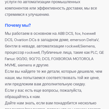
услуги по автоматизации промышленных
компонентов или эффективность доставки, мы все
стремимся к улучшению.
Почему мы?
Мы работаем в основном на ABB DCS, fox, hoewell
DCS, Ovation DCs в западном доме, emerson DeltaV,
бентли в неваде, автоматизации rockwell,Siemens,
процессор rockwell, Публичные лица, такие как PLC, GE
Fanuc 90/30, 90/70, DCS, FOXBOROIA MOTOROLA
MVME, siemens и другие.
Если вы найдете те же детали, которые дешевле, чем
наши, мы попытаемся соответствовать той же цене,
или предложим вам дополнительную скидку.
Если у вас есть еще вопросы, пожалуйста,
обращайтесь к нам.
Дайте нам знать, если вам понадобится несколько