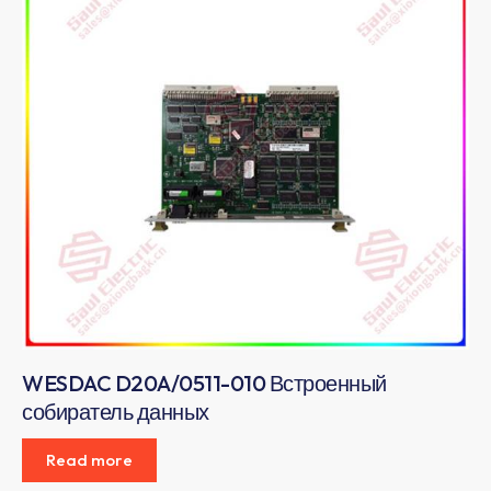
WESDAC D20A/0511-010 Встроенный
собиратель данных
Read more