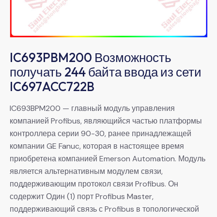
IC693PBM200 Возможность
получать 244 байта ввода из сети
IC697ACC722B
IC693BPM200 — главный модуль управления
компанией Profibus, являющийся частью платформы
контроллера серии 90-30, ранее принадлежащей
компании GE Fanuc, которая в настоящее время
приобретена компанией Emerson Automation. Модуль
является альтернативным модулем связи,
поддерживающим протокол связи Profibus. Он
содержит Один (1) порт Profibus Master,
поддерживающий связь с Profibus в топологической