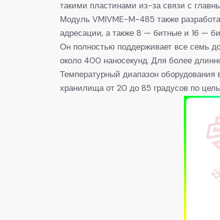
такими пластинами из-за связи с глав
Модуль VMIVME-M-485 также разработан
адресации, а также 8 — битные и 16 — б
Он полностью поддерживает все семь до
около 400 наносекунд. Для более длинно
Температурный диапазон оборудования в
хранилища от 20 до 85 градусов по цел