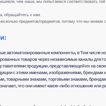
 дешевле, чем наши, мы попытаемся соответствовать той
а, обращайтесь к нам.
несколько предметов/предметов, потому что мы можем с
и:
ые автоматизированные компоненты, в Том числе но
рованных товаров через независимые каналы для тог
тавителями продукции, представляющей их на своих
укции с этими именами, изображениями, брендами и
ми, товарными знаками, торговыми знаками, брендам
означает, что они имеют какое-либо отношение или 