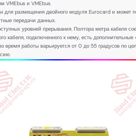
ным VMEbus и VMEbus.
 для размещения двойного модуля Eurocard и может п
итные передачи данных.
ступных уровней прерывания. Полтора метра кабеля со
го кабеля, подключенного к нему, есть дополнительные 
о время работы варьируется от 0 до 55 градусов по це
ьсию.