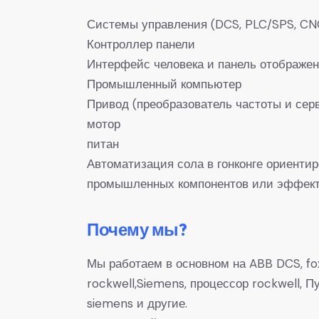
Системы управления (DCS, PLC/SPS, CN
Контроллер панели
Интерфейс человека и панель отображе
Промышленный компьютер
Привод (преобразователь частоты и сер
мотор
питан
Автоматизация сола в гонконге ориенти
промышленных компонентов или эффекти
Почему мы?
Мы работаем в основном на ABB DCS, fox
rockwell,Siemens, процессор rockwell,
siemens и другие.