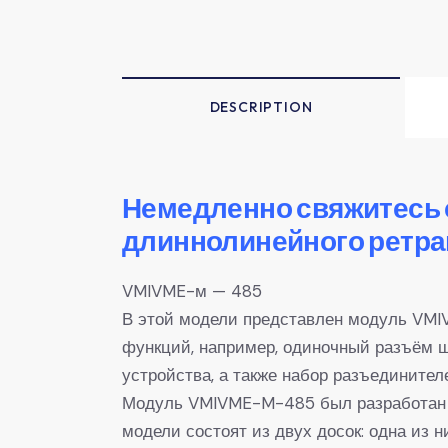
DESCRIPTION
Немедленно свяжитесь 
длиннолинейного ретран
VMIVME-м — 485
В этой модели представлен модуль VMI
функций, например, одиночный разъём 
устройства, а также набор разъединител
Модуль VMIVME-M-485 был разработан в
модели состоят из двух досок: одна из