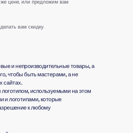
 же цене, или предложим вам
делать вам скидку.
вые и непроизводительные товары, а
о, чтобы быть мастерами, а не
 сайтах.
 логотипом, используемыми на этом
и и логотипами, которые
разрешение к любому