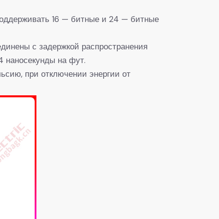
оддерживать 16 — битные и 24 — битные
единены с задержкой распространения
4 наносекунды на фут.
льсию, при отключении энергии от