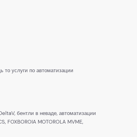
ь то услуги по автоматизации
eltaV, бентли в неваде, автоматизации
0, DCS, FOXBOROIA MOTOROLA MVME,