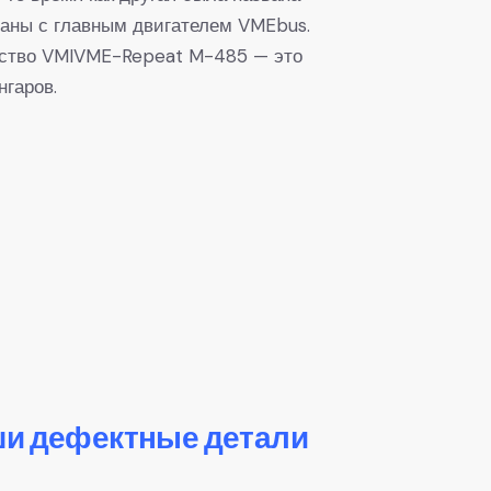
заны с главным двигателем VMEbus.
нство VMIVME-Repeat M-485 — это
нгаров.
ши дефектные детали