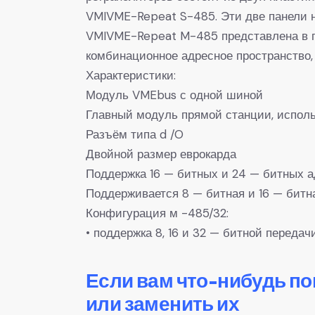
VMIVME-Repeat S-485. Эти две панели н
VMIVME-Repeat M-485 представлена в г
комбинационное адресное пространство,
Характеристики:
Модуль VMEbus с одной шиной
Главный модуль прямой станции, испол
Разъём типа d /O
Двойной размер еврокарда
Поддержка 16 — битных и 24 — битных 
Поддерживается 8 — битная и 16 — битн
Конфигурация м -485/32:
• поддержка 8, 16 и 32 — битной переда
Если вам что-нибудь п
или заменить их