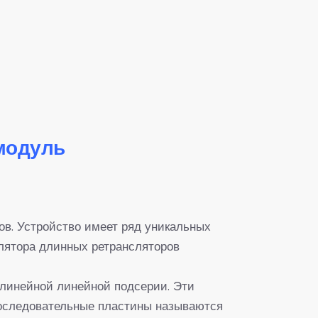
модуль
в. Устройство имеет ряд уникальных
лятора длинных ретрансляторов
линейной линейной подсерии. Эти
 последовательные пластины называются