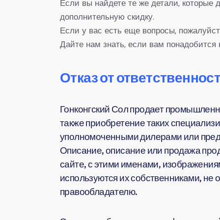
Если вы найдете те же детали, которые
дополнительную скидку.
Если у вас есть еще вопросы, пожалуйст
Дайте нам знать, если вам понадобится 
Отказ от ответственност
Гонконгский Сол продает промышленн
также приобретение таких специализи
уполномоченными дилерами или предс
Описание, описание или продажа прод
сайте, с этими именами, изображения
используются их собственниками, не 
правообладателю.