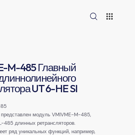
-M-485 Главный
длиннолинейного
лятора UT 6-HE SI
485
и представлен модуль VMIVME-M-485,
-485 длинных ретрансляторов.
еет ряд уникальных функций, например,