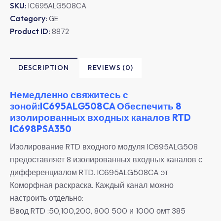
SKU:
IC695ALG508CA
Category:
GE
Product ID:
8872
DESCRIPTION
REVIEWS (0)
Немедленно свяжитесь с
зоной:IC695ALG508CA Обеспечить 8
изолированных входных каналов RTD
IC698PSA350
Изолирование RTD входного модуля IC695ALG508
предоставляет 8 изолированных входных каналов с
дифференциалом RTD. IC695ALG508CA эт
Коморфная раскраска. Каждый канал можно
настроить отдельно:
Ввод RTD :50,100,200, 800 500 и 1000 омт 385