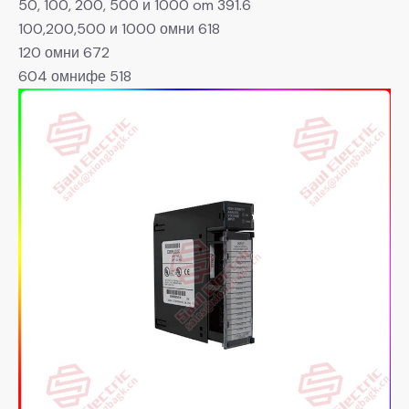
50, 100, 200, 500 и 1000 om 391.6
100,200,500 и 1000 омни 618
120 омни 672
604 омнифе 518