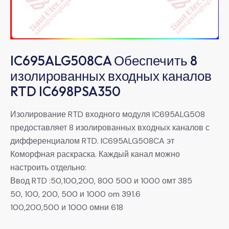
IC695ALG508CA Обеспечить 8
изолированных входных каналов
RTD IC698PSA350
Изолирование RTD входного модуля IC695ALG508
предоставляет 8 изолированных входных каналов с
дифференциалом RTD. IC695ALG508CA эт
Коморфная раскраска. Каждый канал можно
настроить отдельно:
Ввод RTD :50,100,200, 800 500 и 1000 омт 385
50, 100, 200, 500 и 1000 om 391.6
100,200,500 и 1000 омни 618