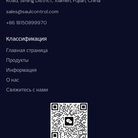
Road, Siming District, Xiamen, Fujian, China
sales@saulcontrol.com
+86 18150899970
Классификация
Главная страница
Продукты
Информация
О нас
Свяжитесь с нами