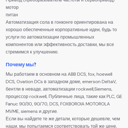
мотор
питан
Автоматизация сола в гонконге ориентирована на
хорошо обеспеченные корпоративные идеи, будь то
услуги по автоматизации промышленных
компонентов или эффективность доставки, мы все
стремимся к улучшению.
Почему мы?
Мы работаем в основном на ABB DCS, fox, hoewell
DCS, Ovation DCs в западном доме, emerson DeltaV,
бентли в неваде, автоматизации rockwell,Siemens,
процессор rockwell, Публичные лица, такие как PLC, GE
Fanuc 90/30, 90/70, DCS, FOXBOROIA MOTOROLA
MVME, siemens и другие.
Если вы найдете те же детали, которые дешевле, чем
наши, мы попытаемся соответствовать той же цене,