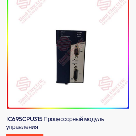
IC695CPU315 Процессорный модуль
управления