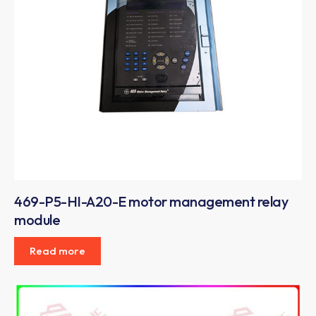
469-P5-HI-A20-E motor management relay
module
Read more