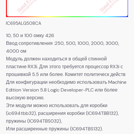
IC695ALG508CA
10, 50 и 100 омку 426
Ввод сопротивления :250, 500, 1000, 2000, 3000,
4000 ом
Модуль должен находиться в общей спинной
пластине RX3i. Для этого требуется процессор RX3i с
прошивкой 5.5 или более. Комитет политическ действ
Для конфигурации необходимо использовать Machine
Edition Version 5.8 Logic Developer-PLC или более
высокую версию.
Эти модули можно использовать для коробки
(ic694tbb32), расширения коробки (IC694TBB132),
пружины (IC694TBS032),
Или расширенные пружины (IC694TBS132).