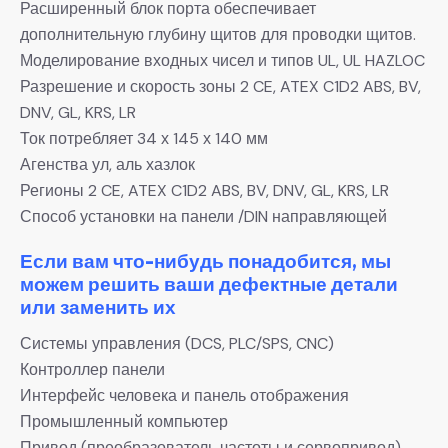
Расширенный блок порта обеспечивает
дополнительную глубину щитов для проводки щитов.
Моделирование входных чисел и типов UL, UL HAZLOC
Разрешение и скорость зоны 2 CE, ATEX C1D2 ABS, BV,
DNV, GL, KRS, LR
Ток потребляет 34 х 145 х 140 мм
Агенства ул, аль хазлок
Регионы 2 CE, ATEX C1D2 ABS, BV, DNV, GL, KRS, LR
Способ установки на панели /DIN направляющей
Если вам что-нибудь понадобится, мы
можем решить ваши дефектные детали
или заменить их
Системы управления (DCS, PLC/SPS, CNC)
Контроллер панели
Интерфейс человека и панель отображения
Промышленный компьютер
Привод (преобразователь частоты и сервопривод)