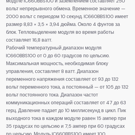
модуле IC660BBS100 и заземлением составляет 250
вольт непрерывного обмена. Временное значение —
2000 вольт с периодом 10 секунд. IC660BBS100 имеет
размер 8,83 × 3,5 × 3,94 дюйма. Около 4 фунтов за
блок. Тепловыделение модуля во время работы
составляет 16,8 ватт.
Рабочий температурный диапазон модуля
IC660BBS100 от 0 до 60 градусов по цельсию.
Максимальная мощность, необходимая блоку
управления, составляет 8 ватт. Диапазон
переменного напряжения составляет от 93 до 132
вольт переменного тока, а постоянный — от 105 до 132
вольт постоянного тока. Диапазон частот
коммуникационных операций составляет от 47 до 63
герц. Давление падает до 10 миллисекунд в цикл. Пик
выходного тока в каждом модуле равен 15 ампер при
35 градусах по цельсию и 7,5 ампер при 60 градусах
по цельсию. Модуль IC660BBS100 имеет 100