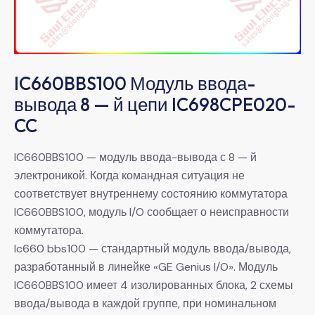
IC660BBS100 Модуль ввода-
вывода 8 — й цепи IC698CPE020-
CC
IC660BBS100 — модуль ввода-вывода с 8 — й
электроникой. Когда командная ситуация не
соответствует внутреннему состоянию коммутатора
IC660BBS100, модуль I/O сообщает о неисправности
коммутатора.
Ic660 bbs100 — стандартный модуль ввода/вывода,
разработанный в линейке «GE Genius I/O». Модуль
IC660BBS100 имеет 4 изолированных блока, 2 схемы
ввода/вывода в каждой группе, при номинальном