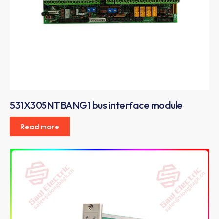
531X305NTBANG1 bus interface module
Read more