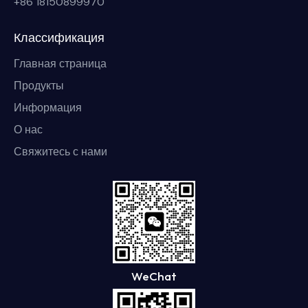
+86 18150899970
Классификация
Главная страница
Продукты
Информация
О нас
Свяжитесь с нами
WeChat