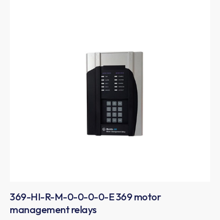
369-HI-R-M-0-0-0-0-E 369 motor
management relays