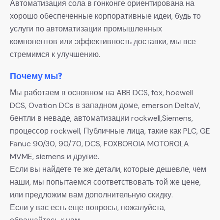
Автоматизация сола в гонконге ориентирована на
хорошо обеспеченные корпоративные идеи, будь то
услуги по автоматизации промышленных
компонентов или эффективность доставки, мы все
стремимся к улучшению.
Почему мы?
Мы работаем в основном на ABB DCS, fox, hoewell
DCS, Ovation DCs в западном доме, emerson DeltaV,
бентли в неваде, автоматизации rockwell,Siemens,
процессор rockwell, Публичные лица, такие как PLC, GE
Fanuc 90/30, 90/70, DCS, FOXBOROIA MOTOROLA
MVME, siemens и другие.
Если вы найдете те же детали, которые дешевле, чем
наши, мы попытаемся соответствовать той же цене,
или предложим вам дополнительную скидку.
Если у вас есть еще вопросы, пожалуйста,