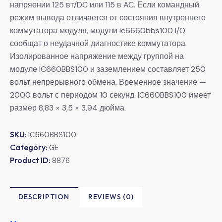
напряении 125 вт/DC или 115 в AC. Если командный
режим вывода отличается от состояния внутреннего
коммутатора модуля, модули ic6660bbs100 I/O
сообщат о неудачной диагностике коммутатора.
Изолированное напряжение между группой на
модуле IC660BBS100 и заземлением составляет 250
вольт непрерывного обмена. Временное значение —
2000 вольт с периодом 10 секунд. IC660BBS100 имеет
размер 8,83 × 3,5 × 3,94 дюйма.
SKU:
IC660BBS100
Category:
GE
Product ID:
8876
DESCRIPTION
REVIEWS (0)