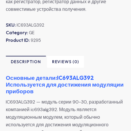
как регистратор, регистратор данных и другие
совместимые устройства получения.
SKU:
IC693ALG392
Category:
GE
Product ID:
9295
DESCRIPTION
REVIEWS (0)
Основные детали:IC693ALG392
Используется для достижения модуляции
приборов
IC693ALG392 — модуль серии 90-30, разработанный
компанией ic693alg392. Модуль является
модуляционным модулем, который обычно
используется для достижения модуляционного