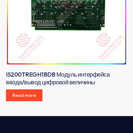
IS200TREGH1BDB Модуль интерфейса
ввода/вывод цифровой величины
Read more