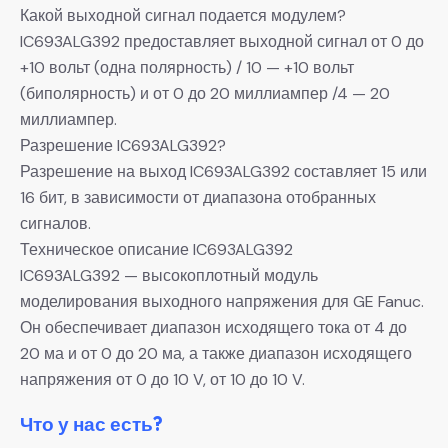
Какой выходной сигнал подается модулем?
IC693ALG392 предоставляет выходной сигнал от 0 до
+10 вольт (одна полярность) / 10 — +10 вольт
(биполярность) и от 0 до 20 миллиампер /4 — 20
миллиампер.
Разрешение IC693ALG392?
Разрешение на выход IC693ALG392 составляет 15 или
16 бит, в зависимости от диапазона отобранных
сигналов.
Техническое описание IC693ALG392
IC693ALG392 — высокоплотный модуль
моделирования выходного напряжения для GE Fanuc.
Он обеспечивает диапазон исходящего тока от 4 до
20 ма и от 0 до 20 ма, а также диапазон исходящего
напряжения от 0 до 10 V, от 10 до 10 V.
Что у нас есть?