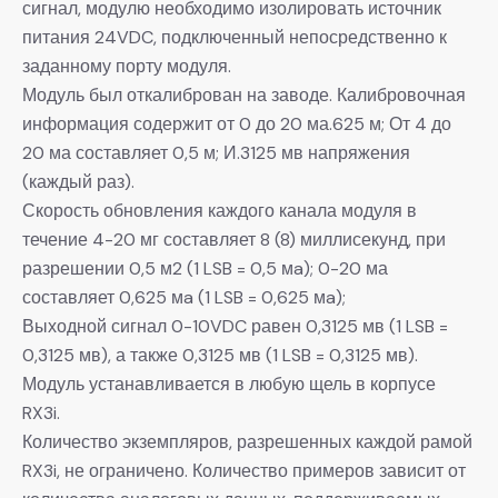
сигнал, модулю необходимо изолировать источник
питания 24VDC, подключенный непосредственно к
заданному порту модуля.
Модуль был откалиброван на заводе. Калибровочная
информация содержит от 0 до 20 ма.625 м; От 4 до
20 ма составляет 0,5 м; И.3125 мв напряжения
(каждый раз).
Скорость обновления каждого канала модуля в
течение 4-20 мг составляет 8 (8) миллисекунд, при
разрешении 0,5 м2 (1 LSB = 0,5 мa); 0-20 ма
составляет 0,625 мa (1 LSB = 0,625 мa);
Выходной сигнал 0-10VDC равен 0,3125 мв (1 LSB =
0,3125 мв), а также 0,3125 мв (1 LSB = 0,3125 мв).
Модуль устанавливается в любую щель в корпусе
RX3i.
Количество экземпляров, разрешенных каждой рамой
RX3i, не ограничено. Количество примеров зависит от