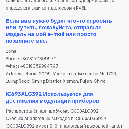
количества аналоговых данных, поддерживаемых
определенными контроллерами RX3i.
Если вам нужно будет что-то спросить
или купить, пожалуйста, отправьте
модель на мой e-mail или просто
позвоните мне.
Zona
Phone:+8618150899970
Whats:+8618059884797
Address: Room 2009, Vanke creative center,No.1733,
Luling Road, Siming District,Xiamen, Fujian, China
IC693ALG392 Используется для
достижения модуляции приборов
Распространённая проблема IC693ALG392
Сколько аналоговых выходов в IC693ALG392?
IC693ALG392 имеет 8 (8) аналоговый выходной канал.