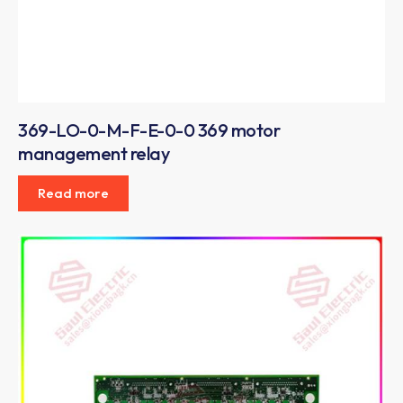
369-LO-0-M-F-E-0-0 369 motor
management relay
Read more