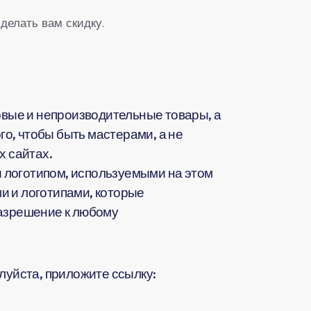
делать вам скидку.
вые и непроизводительные товары, а
о, чтобы быть мастерами, а не
 сайтах.
 логотипом, используемыми на этом
и и логотипами, которые
разрешение к любому
жалуйста, приложите ссылку: