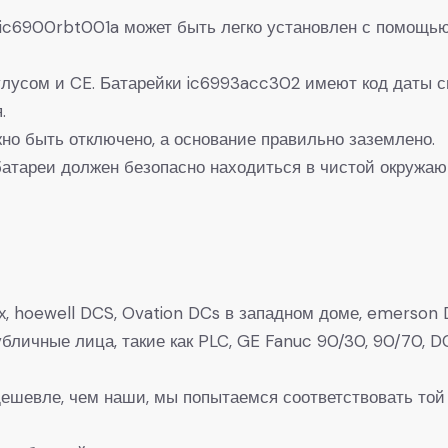
ic6900rbt001a может быть легко установлен с помощью
лусом и CE. Батарейки ic6993acc302 имеют код даты с
.
но быть отключено, а основание правильно заземлено.
атареи должен безопасно находиться в чистой окружа
, hoewell DCS, Ovation DCs в западном доме, emerson D
 Публичные лица, такие как PLC, GE Fanuc 90/30, 90/7
 дешевле, чем наши, мы попытаемся соответствовать той