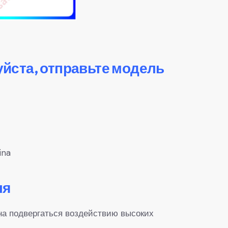
уйста, отправьте модель
ina
ля
на подвергаться воздействию высоких