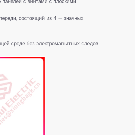
 панелей с винтами с плоскими
переди, состоящий из 4 — значных
ющей среде без электромагнитных следов