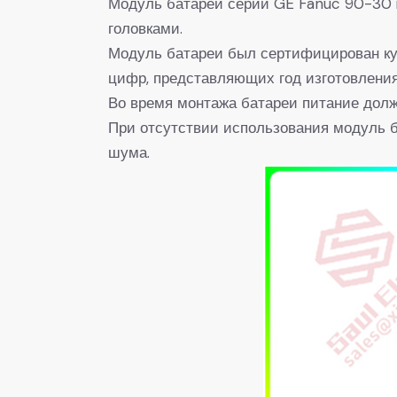
Модуль батареи серии GE Fanuc 90-30 
головками.
Модуль батареи был сертифицирован ку
цифр, представляющих год изготовления
Во время монтажа батареи питание долж
При отсутствии использования модуль б
шума.