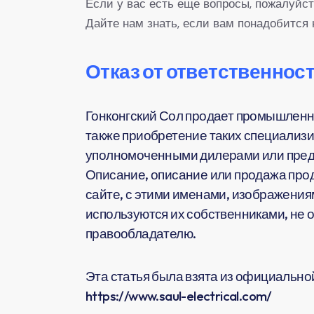
Если у вас есть еще вопросы, пожалуйст
Дайте нам знать, если вам понадобится 
Отказ от ответственност
Гонконгский Сол продает промышленн
также приобретение таких специализи
уполномоченными дилерами или предс
Описание, описание или продажа прод
сайте, с этими именами, изображения
используются их собственниками, не 
правообладателю.
Эта статья была взята из официальной 
https://www.saul-electrical.com/