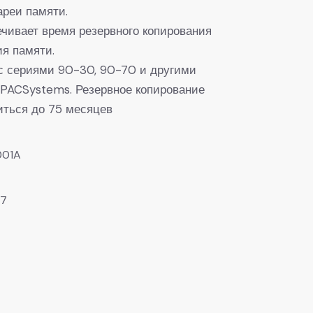
ареи памяти.
чивает время резервного копирования
я памяти.
с сериями 90-30, 90-70 и другими
PACSystems. Резервное копирование
ться до 75 месяцев
001A
97