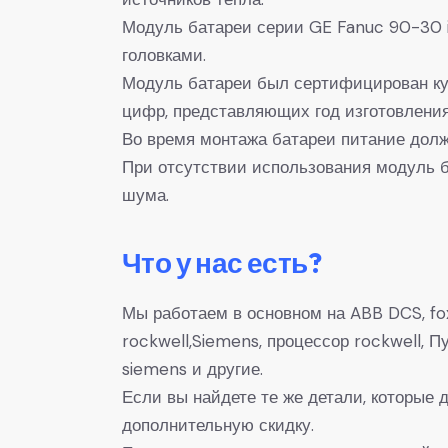
Модуль батареи серии GE Fanuc 90-30 
головками.
Модуль батареи был сертифицирован ку
цифр, представляющих год изготовления
Во время монтажа батареи питание долж
При отсутствии использования модуль б
шума.
Что у нас есть?
Мы работаем в основном на ABB DCS, fox
rockwell,Siemens, процессор rockwell,
siemens и другие.
Если вы найдете те же детали, которые
дополнительную скидку.