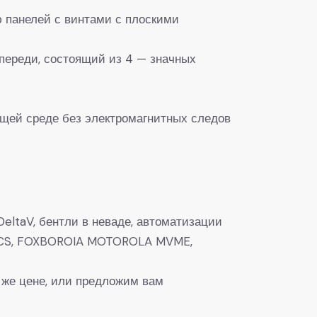
 панелей с винтами с плоскими
переди, состоящий из 4 — значных
ющей среде без электромагнитных следов
eltaV, бентли в неваде, автоматизации
0, DCS, FOXBOROIA MOTOROLA MVME,
 же цене, или предложим вам