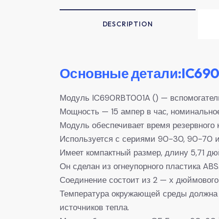
DESCRIPTION
Основные детали:IC690
Модуль IC690RBT001A () — вспомогател
Мощность — 15 ампер в час, номинальное
Модуль обеспечивает время резервного 
Используется с сериями 90-30, 90-70 
Имеет компактный размер, длину 5,71 дю
Он сделан из огнеупорного пластика AB
Соединение состоит из 2 — х дюймового
Температура окружающей среды должна б
источников тепла.