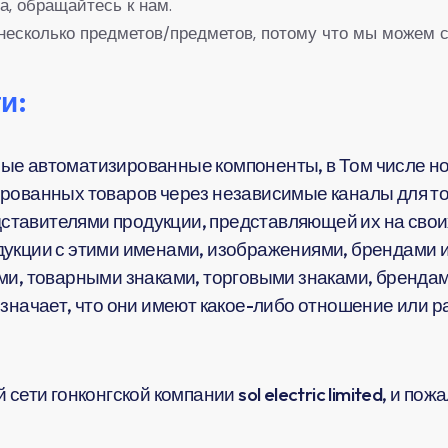
а, обращайтесь к нам.
несколько предметов/предметов, потому что мы можем с
и:
ые автоматизированные компоненты, в Том числе но
рованных товаров через независимые каналы для тог
тавителями продукции, представляющей их на своих
укции с этими именами, изображениями, брендами и
ми, товарными знаками, торговыми знаками, брендам
означает, что они имеют какое-либо отношение или 
сети гонконгской компании sol electric limited, и по