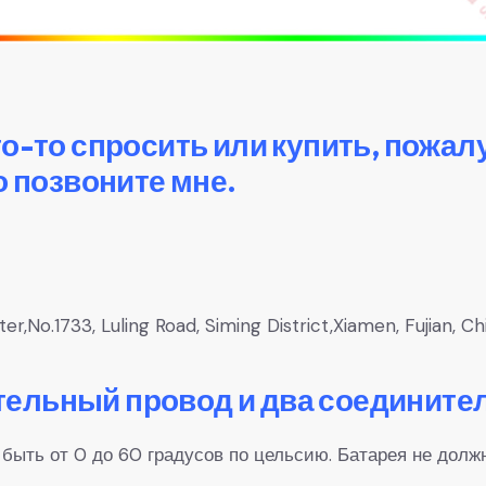
то-то спросить или купить, пожал
о позвоните мне.
,No.1733, Luling Road, Siming District,Xiamen, Fujian, Ch
ельный провод и два соедините
ыть от 0 до 60 градусов по цельсию. Батарея не долж