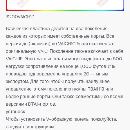
IS200VAICH1D
Ваическая пластина делится на два поколения,
каждое из которых имеет собственные порты. Все
версии до (включая) до VAICH1C были включены в
оригинальную VAIC. Поколение также включает в себя
VAICH1B. Эти платные платы могут выдержать до 500
нагрузки сопротивления на конце 1,000 футов #18
проводов, одновременно управляя 20 — мным
экспортом. Для того, чтобы получить наилучшее
управление, этому поколению нужны TBAIH1B или
более ранние порты. Они также совместимы со всеми
версиями DTAI-портов.
установк
Чтобы установить V-образную панель, пожалуйста,
следуйте инструкциям.