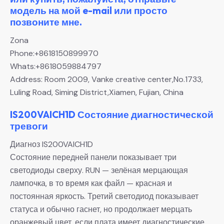
модель на мой e-mail или просто
позвоните мне.
Zona
Phone:+8618150899970
Whats:+8618059884797
Address: Room 2009, Vanke creative center,No.1733,
Luling Road, Siming District,Xiamen, Fujian, China
IS200VAICH1D Состояние диагностической
тревоги
Диагноз IS200VAICH1D
Состояние передней панели показывает три
светодиоды сверху. RUN — зелёная мерцающая
лампочка, в то время как файл — красная и
постоянная яркость. Третий светодиод показывает
статуса и обычно гаснет, но продолжает мерцать
оранжевый цвет, если плата имеет диагностические