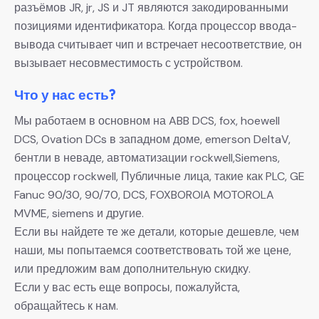
разъёмов JR, jr, JS и JT являются закодированными
позициями идентификатора. Когда процессор ввода-
вывода считывает чип и встречает несоответствие, он
вызывает несовместимость с устройством.
Что у нас есть?
Мы работаем в основном на ABB DCS, fox, hoewell
DCS, Ovation DCs в западном доме, emerson DeltaV,
бентли в неваде, автоматизации rockwell,Siemens,
процессор rockwell, Публичные лица, такие как PLC, GE
Fanuc 90/30, 90/70, DCS, FOXBOROIA MOTOROLA
MVME, siemens и другие.
Если вы найдете те же детали, которые дешевле, чем
наши, мы попытаемся соответствовать той же цене,
или предложим вам дополнительную скидку.
Если у вас есть еще вопросы, пожалуйста,
обращайтесь к нам.