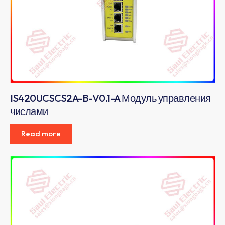
IS420UCSCS2A-B-V0.1-A Модуль управления
числами
Read more