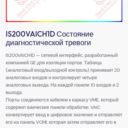
IS200VAICH1D Состояние
диагностической тревоги
IS200VAICH1D — сетевой интерфейс, разработанный
компанией GE для изоляции портов. Таблица
(аналоговый вход/выходной контроль) принимает 20
аналоговых входов и контролирует четыре
аналоговых вывода. На каждой панели 10 входов и 2
выхода.
Порты соединяются кабелем к каркасу VME, который
содержит ваические панели обработки. VAIC
конвертирует ввод в цифровое значение и отправляет
его на панель VCMI, которая затем отправляет его в