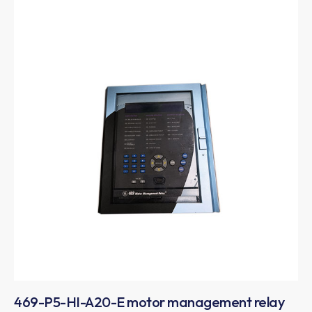
469-P5-HI-A20-E motor management relay