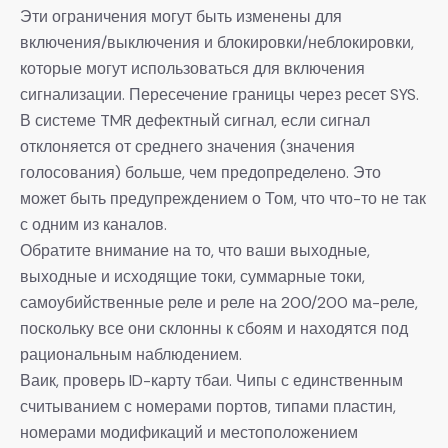
Эти ограничения могут быть изменены для
включения/выключения и блокировки/неблокировки,
которые могут использоваться для включения
сигнализации. Пересечение границы через ресет SYS.
В системе TMR дефектный сигнал, если сигнал
отклоняется от среднего значения (значения
голосования) больше, чем предопределено. Это
может быть предупреждением о Том, что что-то не так
с одним из каналов.
Обратите внимание на то, что ваши выходные,
выходные и исходящие токи, суммарные токи,
самоубийственные реле и реле на 200/200 ма-реле,
поскольку все они склонны к сбоям и находятся под
рациональным наблюдением.
Ваик, проверь ID-карту тбаи. Чипы с единственным
считыванием с номерами портов, типами пластин,
номерами модификаций и местоположением