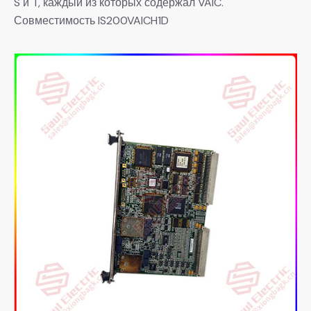
S и T, каждый из которых содержал VAIC.
Совместимость IS200VAICH1D