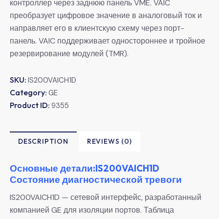
контроллер через заднюю панель VME. VAIC
преобразует цифровое значение в аналоговый ток и
направляет его в клиентскую схему через порт-
панель. VAIC поддерживает одностороннее и тройное
резервирование модулей (TMR).
SKU:
IS200VAICH1D
Category:
GE
Product ID:
9355
DESCRIPTION
REVIEWS (0)
Основные детали:IS200VAICH1D
Состояние диагностической тревоги
IS200VAICH1D — сетевой интерфейс, разработанный
компанией GE для изоляции портов. Таблица