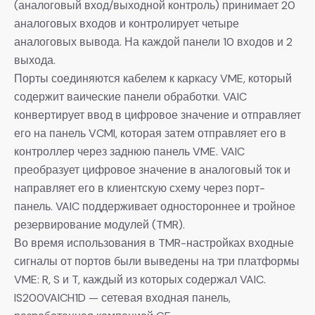
(аналоговый вход/выходной контроль) принимает 20
аналоговых входов и контролирует четыре
аналоговых вывода. На каждой панели 10 входов и 2
выхода.
Порты соединяются кабелем к каркасу VME, который
содержит ваические панели обработки. VAIC
конвертирует ввод в цифровое значение и отправляет
его на панель VCMI, которая затем отправляет его в
контроллер через заднюю панель VME. VAIC
преобразует цифровое значение в аналоговый ток и
направляет его в клиентскую схему через порт-
панель. VAIC поддерживает одностороннее и тройное
резервирование модулей (TMR).
Во время использования в TMR-настройках входные
сигналы от портов были выведены на три платформы
VME: R, S и T, каждый из которых содержал VAIC.
IS200VAICH1D — сетевая входная панель,