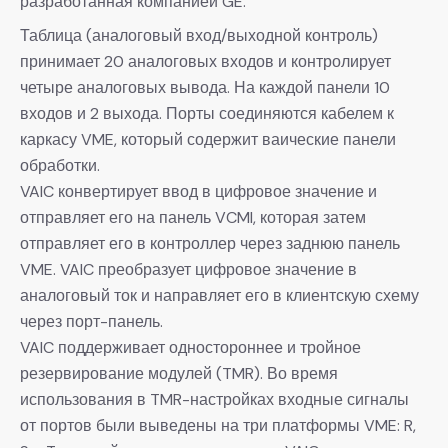
разработанная компанией GE.
Таблица (аналоговый вход/выходной контроль)
принимает 20 аналоговых входов и контролирует
четыре аналоговых вывода. На каждой панели 10
входов и 2 выхода. Порты соединяются кабелем к
каркасу VME, который содержит ваические панели
обработки.
VAIC конвертирует ввод в цифровое значение и
отправляет его на панель VCMI, которая затем
отправляет его в контроллер через заднюю панель
VME. VAIC преобразует цифровое значение в
аналоговый ток и направляет его в клиентскую схему
через порт-панель.
VAIC поддерживает одностороннее и тройное
резервирование модулей (TMR). Во время
использования в TMR-настройках входные сигналы
от портов были выведены на три платформы VME: R,