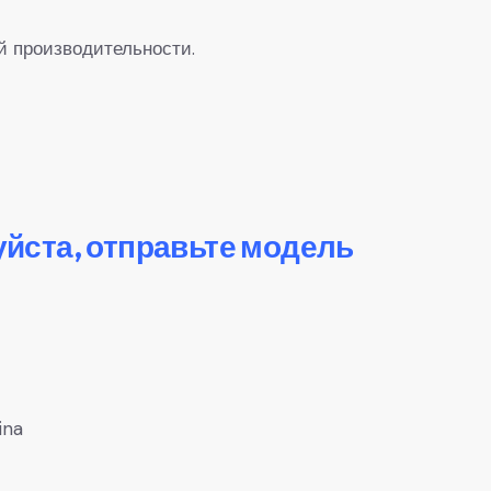
й производительности.
уйста, отправьте модель
ina