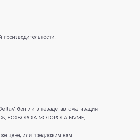
й производительности.
eltaV, бентли в неваде, автоматизации
0, DCS, FOXBOROIA MOTOROLA MVME,
 же цене, или предложим вам