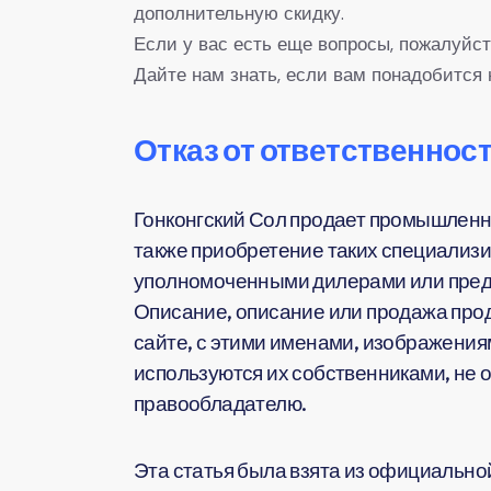
дополнительную скидку.
Если у вас есть еще вопросы, пожалуйст
Дайте нам знать, если вам понадобится 
Отказ от ответственност
Гонконгский Сол продает промышленн
также приобретение таких специализи
уполномоченными дилерами или предс
Описание, описание или продажа прод
сайте, с этими именами, изображения
используются их собственниками, не 
правообладателю.
Эта статья была взята из официальной 