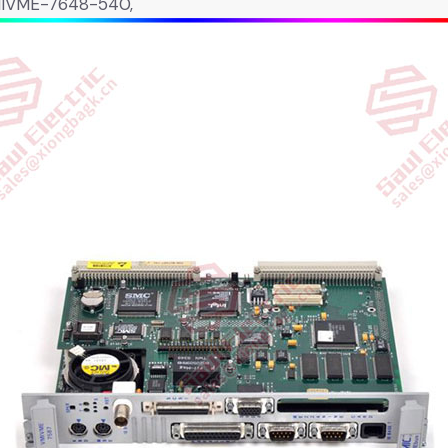
VMIVME-7648-540,