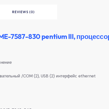
REVIEWS (0)
-7587-830 pentium III, процессо
инение
вательный /COM (2), USB (2) интерфейс ethernet