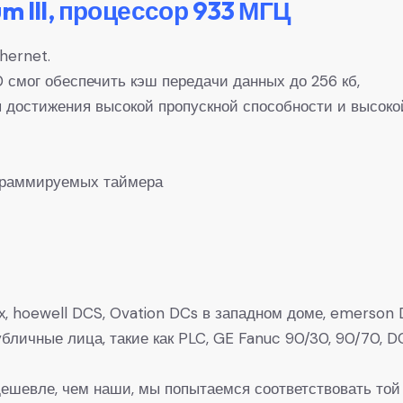
 III, процессор 933 МГЦ
hernet.
смог обеспечить кэш передачи данных до 256 кб,
 достижения высокой пропускной способности и высоко
ограммируемых таймера
, hoewell DCS, Ovation DCs в западном доме, emerson D
 Публичные лица, такие как PLC, GE Fanuc 90/30, 90/7
 дешевле, чем наши, мы попытаемся соответствовать той