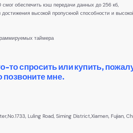
смог обеспечить кэш передачи данных до 256 кб,
 достижения высокой пропускной способности и высоко
ограммируемых таймера
то-то спросить или купить, пожал
о позвоните мне.
,No.1733, Luling Road, Siming District,Xiamen, Fujian, Ch