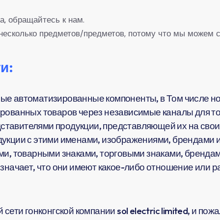
а, обращайтесь к нам.
несколько предметов/предметов, потому что мы можем с
и:
ые автоматизированные компоненты, в Том числе но
рованных товаров через независимые каналы для тог
тавителями продукции, представляющей их на своих
укции с этими именами, изображениями, брендами и
ми, товарными знаками, торговыми знаками, брендам
означает, что они имеют какое-либо отношение или 
сети гонконгской компании sol electric limited, и по