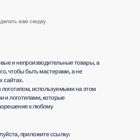
делать вам скидку.
вые и непроизводительные товары, а
о, чтобы быть мастерами, а не
 сайтах.
 логотипом, используемыми на этом
и и логотипами, которые
разрешение к любому
жалуйста, приложите ссылку: