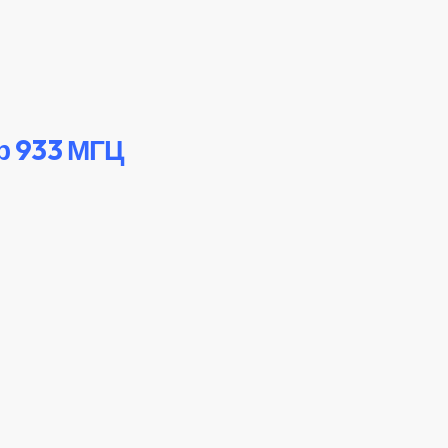
р 933 МГЦ