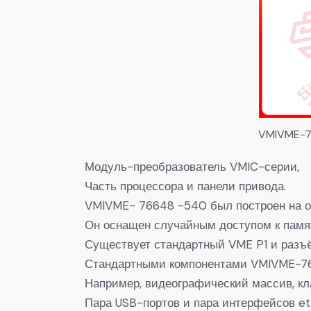
VMIVME-7
Модуль-преобразователь VMIC-серии,
Часть процессора и панели привода.
VMIVME- 76648 -540 был построен на од
Он оснащен случайным доступом к памят
Существует стандартный VME P1 и разъ
Стандартными компонентами VMIVME-764
Например, видеографический массив, кл
Пара USB-портов и пара интерфейсов et