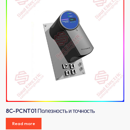
8C-PCNT01 Полезность и точность
Read more