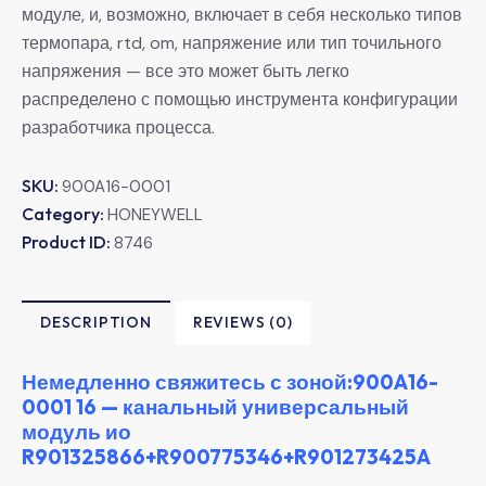
модуле, и, возможно, включает в себя несколько типов
термопара, rtd, om, напряжение или тип точильного
напряжения — все это может быть легко
распределено с помощью инструмента конфигурации
разработчика процесса.
SKU:
900A16-0001
Category:
HONEYWELL
Product ID:
8746
DESCRIPTION
REVIEWS (0)
Немедленно свяжитесь с зоной:900A16-
0001 16 — канальный универсальный
модуль ио
R901325866+R900775346+R901273425A