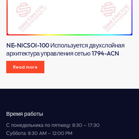
NE-NICSOI-100 Используется двухслойная
архитектура управления сетью 1794-ACN
Read more
Время работы
С понедельника по пятницу: 8:30 – 17:30
Суббота: 8:30 AM – 12:00 PM