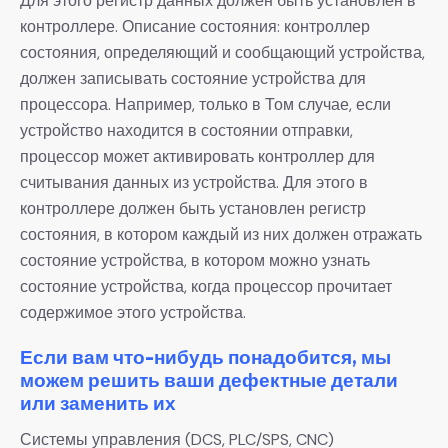
Для этого регистр данных должен быть установлен в
контроллере. Описание состояния: контроллер
состояния, определяющий и сообщающий устройства,
должен записывать состояние устройства для
процессора. Например, только в Том случае, если
устройство находится в состоянии отправки,
процессор может активировать контроллер для
считывания данных из устройства. Для этого в
контроллере должен быть установлен регистр
состояния, в котором каждый из них должен отражать
состояние устройства, в котором можно узнать
состояние устройства, когда процессор прочитает
содержимое этого устройства.
Если вам что-нибудь понадобится, мы
можем решить ваши дефектные детали
или заменить их
Системы управления (DCS, PLC/SPS, CNC)