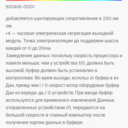
900A16-0001
добавляется шунтирующее сопротивление в 250 ом
ом.
•4 — часовая электрическая сегрегация выходной
модуль. Точка электроизоляции до поддержки шасси,
каждая от 0 до 20ma
Замедление данных: поскольку скорость процессора и
памяти меньше, чем у устройства 1/0, должна быть
высокой, буфер должен быть установлен в
контроллере. Во врем выходн, использ эт буфер в из
Дан, прежд чем I / 0 скорост котор оборудован буфер
Дан из переда-да / 0 устройств; При вводе буфер
используется для временного извлечения! Данные,
отправленные устройством /0, передаются на
большой скорости в главный компьютер после
получения партии данных в буфере.