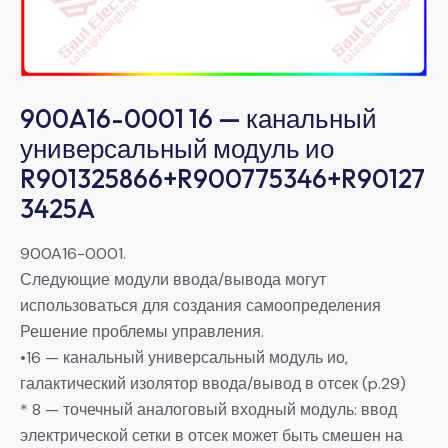
900A16-0001 16 — канальный
универсальный модуль ио
R901325866+R900775346+R90127
3425A
900A16-0001.
Следующие модули ввода/вывода могут
использоваться для создания самоопределения
Решение проблемы управления.
•16 — канальный универсальный модуль ио,
галактический изолятор ввода/вывод в отсек (p.29)
* 8 — точечный аналоговый входный модуль: ввод
электрической сетки в отсек может быть смешен на