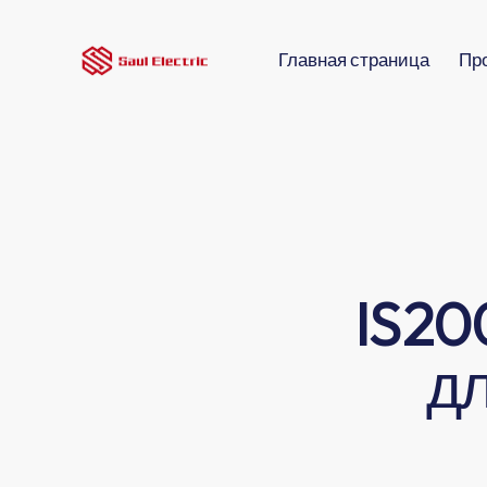
Главная страница
Пр
IS20
дл