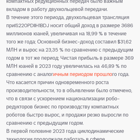
компактных редукционных передач было важным
вкладом в работу двухкольцевой передачи.
В течение этого периода, двухкольцевая трансляция
приIS220PDIIH1BDJ носит общий доход в размере 3686
миллионов юаней, увеличивая на 18,99 % в течение
того же года; Основной бизнес-доход составил $31,62
МЛН и вырос на 23,35 % по сравнению с предыдущим
годом в тот же период; Чистая прибыль в размере 369
МЛН юаней в 2023 году увеличилась на 46,89 % по
сравнению с аналог
ичным периодом прошло
го года.
Что касается причин одновременного роста
производительности, то в объявлении было отмечено,
что в связи с ускорением национализации робо-
редукторов бизнес по производству компактных
роботов быстро вырос, и продажи резко выросли по
сравнению с предыдущим годом.
В первой половине 2023 года циклодинамические
технологии продолжали работать в сфере