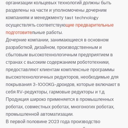
организации кольцевых технологий должны быть
разделены на части и уполномочены дочерним
компаниям и менеджменту tast technology
осуществлять соответствую
щие предварительные
подготовите
льные работы.
Дочерние компании, занимающиеся в основном
разработкой, дизайном, производственным и
сбытовым высокотехнологичным предприятием в
странах с высоким содержанием робототехники,
предоставляют клиентам комплексные программы
высокотехнологичных редукторов, необходимые для
покрывания 3-1000KG-дроидов, которые включают в
себя RV-редукторы, гармовые редукторы и т.д.
Продукция широко применяется в промышленных
роботах, совместных роботах, многоногих роботах,
промышленной автоматизации.
В первой половине 2023 года производство