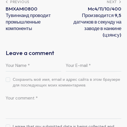
PREVIOUS
NEXT
BMXAMI0800
Mc4/11/10/400
Тувиннанд проводит
Производится 9,5
промышленные
датчиков в секунду на
компоненты
заводе в нанкине
(цзянсу)
Leave a comment
Сохранить моё имя, email и адрес сайта в этом браузере
для последующих моих комментариев.
I agree that my submitted data is being collected and