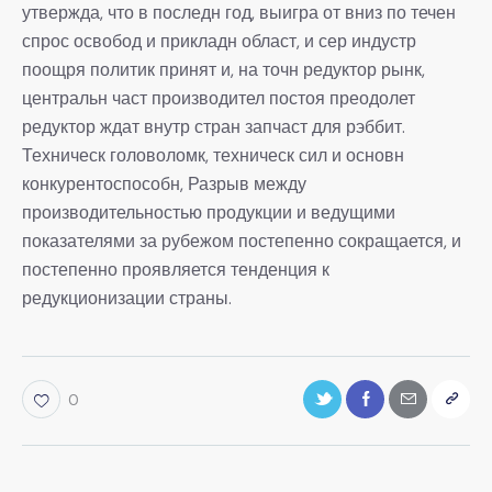
утвержда, что в последн год, выигра от вниз по течен
спрос освобод и прикладн област, и сер индустр
поощря политик принят и, на точн редуктор рынк,
центральн част производител постоя преодолет
редуктор ждат внутр стран запчаст для рэббит.
Техническ головоломк, техническ сил и основн
конкурентоспособн, Разрыв между
производительностью продукции и ведущими
показателями за рубежом постепенно сокращается, и
постепенно проявляется тенденция к
редукционизации страны.
0