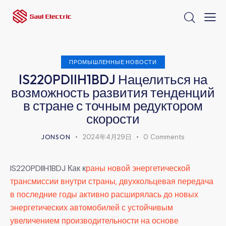
ПРОМЫШЛЕННЫЕ НОВОСТИ
IS220PDIIH1BDJ Нацелиться на
возможность развития тенденций
в стране с точным редуктором
скорости
JONSON
2024年4月29日
0
Comments
IS220PDIIH1BDJ Как к
раны новой энергетической
трансмиссии внутри страны, двухкольцевая передача
в последние годы активно расширялась до новых
энергетических автомобилей с устойчивым
увеличением производительности на основе