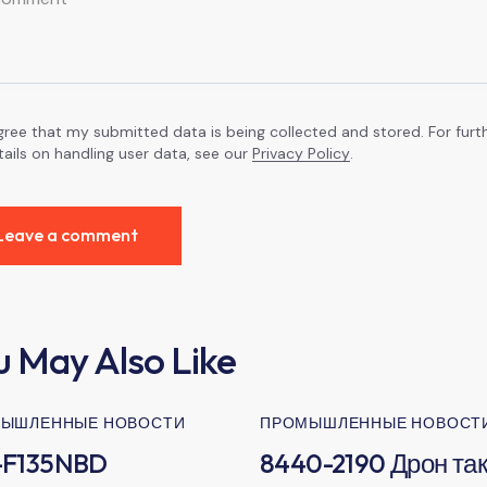
agree that my submitted data is being collected and stored. For furt
tails on handling user data, see our
Privacy Policy
.
u May Also Like
ЫШЛЕННЫЕ НОВОСТИ
ПРОМЫШЛЕННЫЕ НОВОСТ
-F135NBD
8440-2190 Дрон та