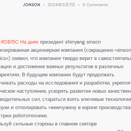
JONSON
2024年5月7日
0
Comments
-RDB15C На днях
президент shinyang sinson
изированная акционерная компания (сокращенно «sinso
ics») заявил, что компания твердо верит в самостоятел
ации и достижение важных результатов в различных
риятиях. В будущем компании будут продолжать
чивать расходы на исследования и разработки, укрепля
ческое наступление, ускорять развитие новых качестве
водительных сил, стараться взять ключевые технологии
руки и отполировать «жемчужину в короне производства
трии робототехники.
ьзуй сильные стороны в главном секторе