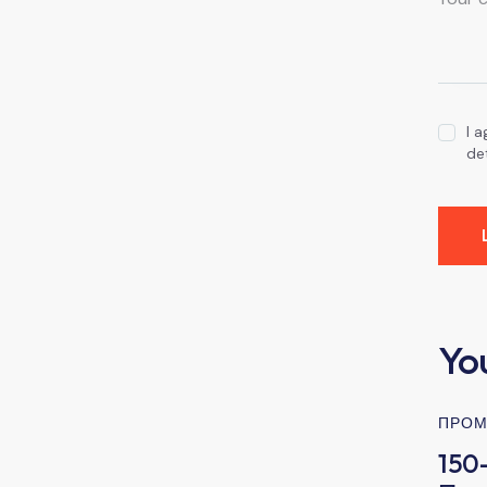
I 
de
Yo
ПРОМ
150