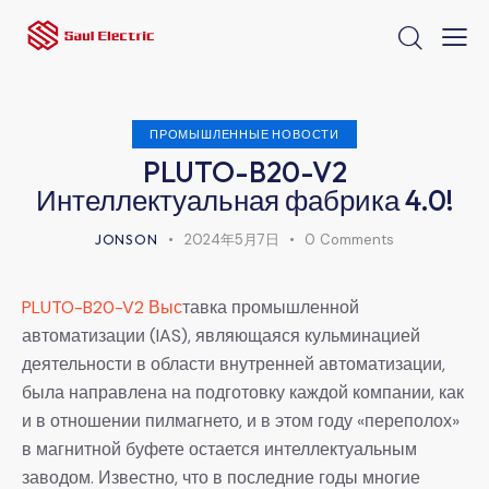
ПРОМЫШЛЕННЫЕ НОВОСТИ
PLUTO-B20-V2
Интеллектуальная фабрика 4.0!
JONSON
2024年5月7日
0
Comments
PLUTO-B20-V2 Выс
тавка промышленной
автоматизации (IAS), являющаяся кульминацией
деятельности в области внутренней автоматизации,
была направлена на подготовку каждой компании, как
и в отношении пилмагнето, и в этом году «переполох»
в магнитной буфете остается интеллектуальным
заводом. Известно, что в последние годы многие