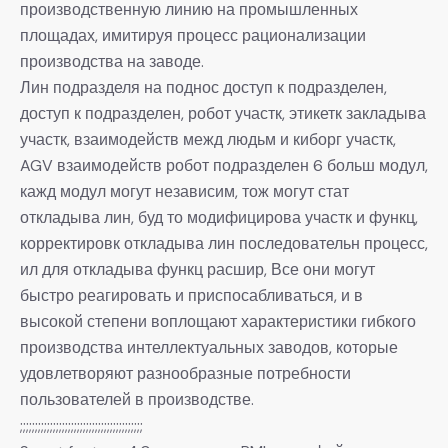
производственную линию на промышленных
площадах, имитируя процесс рационализации
производства на заводе.
Лин подразделя на поднос доступ к подразделен,
доступ к подразделен, робот участк, этикетк закладыва
участк, взаимодейств межд людьм и киборг участк,
AGV взаимодейств робот подразделен 6 больш модул,
кажд модул могут независим, тож могут стат
откладыва лин, буд то модифицирова участк и функц,
корректировк откладыва лин последовательн процесс,
ил для откладыва функц расшир, Все они могут
быстро реагировать и приспосабливаться, и в
высокой степени воплощают характеристики гибкого
производства интеллектуальных заводов, которые
удовлетворяют разнообразные потребности
пользователей в производстве.
;;;;;;;;;;;;;;;;;;;;;;;;;;;;;;;;;;;;;;;;;