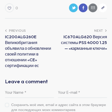
0
PREVIOUS
NEXT
IC200ALG260E
IC670ALG620 Версия
Великобритания
системы PSS 4000 1.25
объявила о обновлении
— «карманные ключи»
своей политики в
отношении «CE»
сертификации ес
Leave a comment
Сохранить моё имя, email и адрес сайта в этом браузере
для последующих моих комментариев.