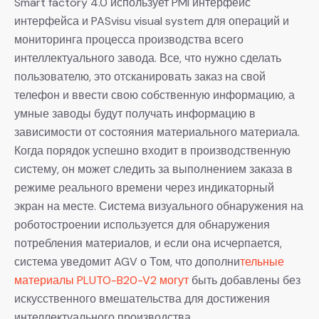
Smart factory 4.0 использует PMI интерфейс
интерфейса и PASvisu visual system для операций и
мониторинга процесса производства всего
интеллектуального завода. Все, что нужно сделать
пользователю, это отсканировать заказ на свой
телефон и ввести свою собственную информацию, а
умные заводы будут получать информацию в
зависимости от состояния материального материала.
Когда порядок успешно входит в производственную
систему, он может следить за выполнением заказа в
режиме реального времени через индикаторный
экран на месте. Система визуального обнаружения на
роботостроении используется для обнаружения
потребления материалов, и если она исчерпается,
система уведомит AGV о Том, что дополни
тельные
материалы PLUTO-B20-V2 могут
быть добавлены без
искусственного вмешательства для достижения
интеллектуального производства.