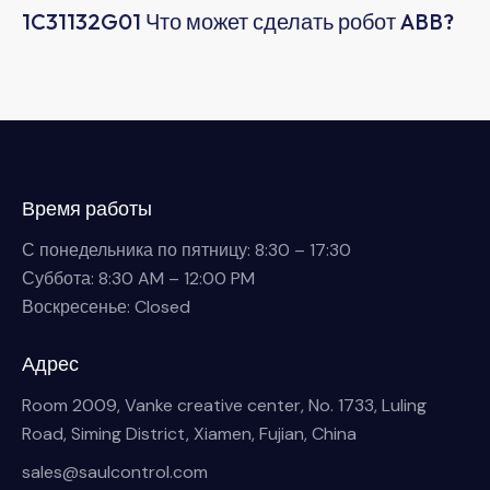
1C31132G01 Что может сделать робот ABB?
Время работы
С понедельника по пятницу: 8:30 – 17:30
Суббота: 8:30 AM – 12:00 PM
Воскресенье: Closed
Адрес
Room 2009, Vanke creative center, No. 1733, Luling
Road, Siming District, Xiamen, Fujian, China
sales@saulcontrol.com