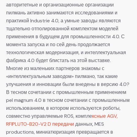
авторитетные и организационные организации
пилмань активно занимаются исследованиями и
практикой Industrie 4.0, а умные заводы являются
тщательно отполированной комплектом моделей
применения в будущем для промышленности 4.0. С
момента запуска и по сей день продолжается
технологическая модернизация, и интеллектуальная
фабрика 4.0 будет блистать на этой выставке.
Многие из маленьких партнеров знакомы с
«интеллектуальным заводом» пилмано, так какие
улучшения и инновации были внедены в версию 4.0?
В тесном сочетании с промышленным применением
pel magnum 4.0 в тесном сочетании с промышленным
использованием, в котором используются роботы,
совместно управляемые ROS, компле
ксные AGV,
RFIPLUTO-B20-V2 D передачи
данных, MES
productions, миниатюризация превращается в