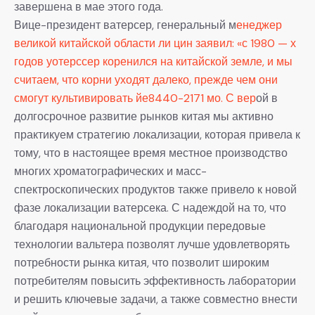
завершена в мае этого года.
Вице-президент ватерсер, генеральный м
енеджер
великой китайской области ли цин заявил: «с 1980 — х
годов уотерссер коренился на китайской земле, и мы
считаем, что корни уходят далеко, прежде чем они
смогут культивировать йе8440-2171 мо. С вер
ой в
долгосрочное развитие рынков китая мы активно
практикуем стратегию локализации, которая привела к
тому, что в настоящее время местное производство
многих хроматографических и масс-
спектроскопических продуктов также привело к новой
фазе локализации ватерсека. С надеждой на то, что
благодаря национальной продукции передовые
технологии вальтера позволят лучше удовлетворять
потребности рынка китая, что позволит широким
потребителям повысить эффективность лаборатории
и решить ключевые задачи, а также совместно внести