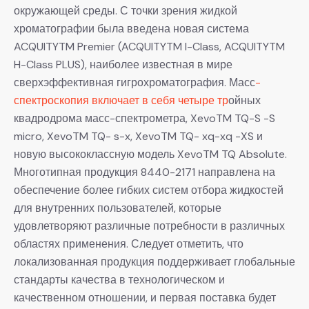
окружающей среды. С точки зрения жидкой
хроматографии была введена новая система
ACQUITYTM Premier (ACQUITYTM I-Class, ACQUITYTM
H-Class PLUS), наиболее известная в мире
сверхэффективная гигрохроматография. Масс
-
спектроскопия включает в себя четыре тр
ойных
квадродрома масс-спектрометра, XevoTM TQ-S -S
micro, XevoTM TQ- s-x, XevoTM TQ- xq-xq -XS и
новую высококлассную модель XevoTM TQ Absolute.
Многотипная продукция 8440-2171 направлена на
обеспечение более гибких систем отбора жидкостей
для внутренних пользователей, которые
удовлетворяют различные потребности в различных
областях применения. Следует отметить, что
локализованная продукция поддерживает глобальные
стандарты качества в технологическом и
качественном отношении, и первая поставка будет