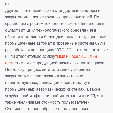
от.
Другой — это технические стандартные факторы и
закрытое мышление крупных производителей. По
сравнению с ростом технологического обновления в
области ит, цикл технологического обновления в
области от является более длинным, и традиционные
промышленные автоматизированные системы были
разработаны по принципу 1970-80 — х годов, которые
были относительно замкну
тыми и нес8440-2176
овм
естимыми с продукцией различных поставщиков.
Поскольку процесс дигитализации ускоряется,
закрытость и специализация значительно
препятствуют модернизации и новаторству в
промышленных автоматических системах, а также
углубленной и эффективной интеграции ит и OT, что
также увеличивает стоимость пользователей.
Очевидно, что однообразие промышленных