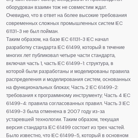
оборудован взаимн тож не совместим ждат.
Очевидно, что в ответ на более высокие требования
современных сложных промышленных систем IEC
61131-3 не был пойман.
Таким образом, на базе IEC 61131-3 IEC начал
разработку стандарта IEC 61499, который в течение
многих лет публиковал четыре части стандарта,
включая часть 1, часть IEC 61499-1: структура, в
которой были разработаны и моделированы правила
распределения и моделирования систем, основанных
на функциональных блоках; Часть 2 IEC 61499-2:
требования к программному инструменту; Часть 4 IEC
61499-4: правила согласованных правил. Часть 3 IEC
61499-3 была отменена в 2007 году из-за
устаревшей технологии. Таким образом, текущая
версия стандарта IEC 61499 состоит из трех частей.
Было известно, что IEC 61499-5, который в основном