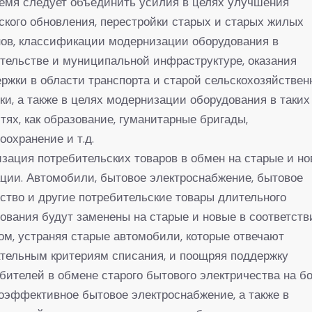
емя следует объединить усилия в целях улучшения
ского обновления, перестройки старых и старых жилых
ов, классификации модернизации оборудования в
тельстве и муниципальной инфраструктуре, оказания
ржки в области транспорта и старой сельскохозяйствен
ки, а также в целях модернизации оборудования в таких
тях, как образование, гуманитарные бригады,
оохранение и т.д.
зация потребительских товаров в обмен на старые и н
ции. Автомобили, бытовое электроснабжение, бытовое
ство и другие потребительские товары длительного
ования будут заменены на старые и новые в соответств
ом, устраняя старые автомобили, которые отвечают
тельным критериям списания, и поощряя поддержку
бителей в обмене старого бытового электричества на б
оэффективное бытовое электроснабжение, а также в