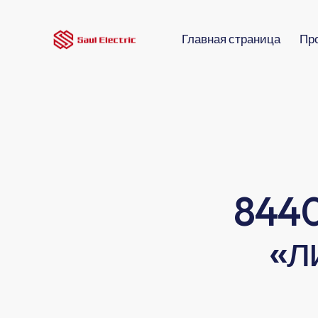
Главная страница
Пр
8440
«л