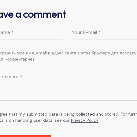
ave a comment
хранить моё имя, email и адрес сайта в этом браузере для послед
их комментариев.
agree that my submitted data is being collected and stored. For furt
tails on handling user data, see our
Privacy Policy
.