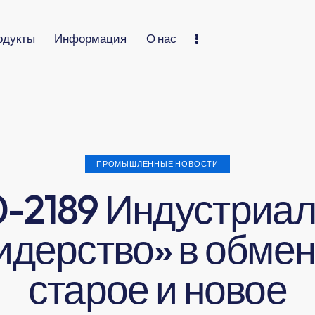
одукты
Информация
О нас
ПРОМЫШЛЕННЫЕ НОВОСТИ
-2189 Индустриа
идерство» в обмен
старое и новое