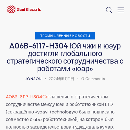
ПРОМЫШЛЕННЫЕ НОВОСТИ
A06B-6117-H304 Юй чжи и юэур
достигли глобального
стратегического сотрудничества с
роботами «юар»
JONSON
2024年5月11日
0
Comments
A06B-6117-H304Со
глашение о стратегическом
сотрудничестве между юэи и робототехникой LTD
(сокращённо «yoayi technology») было подписано
совместно с ubo робототехникой, на котором был
полностью засвидетельствован уджджваль кумар,