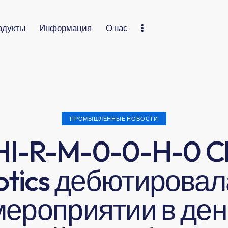
одукты
Информация
О нас
ПРОМЫШЛЕННЫЕ НОВОСТИ
HI-R-M-0-0-H-0 C
otics дебютировал
мероприятии в ден