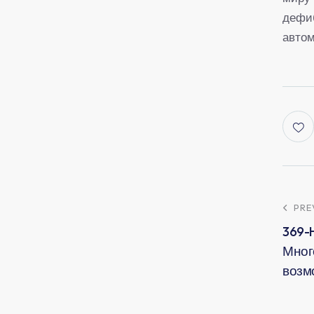
дефи
авто
PRE
369-
Мног
возм