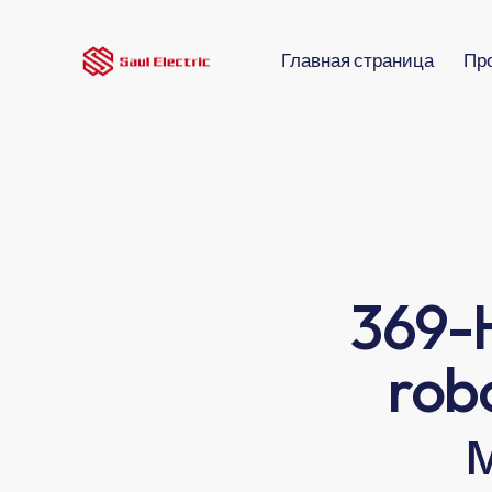
Главная страница
Пр
369-
rob