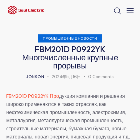
ПРОМЫШЛЕННЫЕ НОВОСТИ
FBM201D P0922YK
Многочисленные крупные
прорывы
JONSON
2024年5月16日
0
Comments
FBM201D P0922YK Про
дукция компании и решения
широко применяются в таких отраслях, как
нефтехимическая промышленность, электрохимия,
металлургия, металлургическая промышленность,
строительные материалы, бумажная бумага, новые
материалы, новая энергия, пищевая продукция и т.д.,