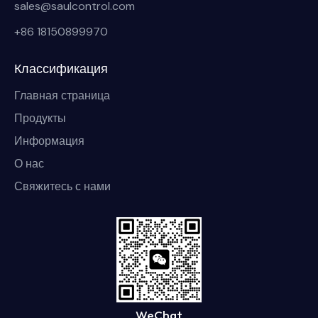
sales@saulcontrol.com
+86 18150899970
Классификация
Главная страница
Продукты
Информация
О нас
Свяжитесь с нами
WeChat