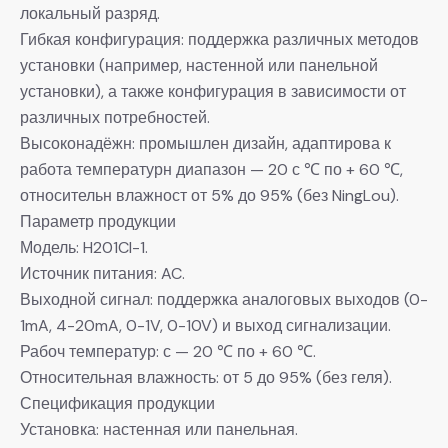
локальный разряд.
Гибкая конфигурация: поддержка различных методов
установки (например, настенной или панельной
установки), а также конфигурация в зависимости от
различных потребностей.
Высоконадёжн: промышлен дизайн, адаптирова к
работа температурн диапазон — 20 с ℃ по + 60 ℃,
относительн влажност от 5% до 95% (без NingLou).
Параметр продукции
Модель: H201CI-1.
Источник питания: AC.
Выходной сигнал: поддержка аналоговых выходов (0-
1mA, 4-20mA, 0-1V, 0-10V) и выход сигнализации.
Рабоч температур: с — 20 ℃ по + 60 ℃.
Относительная влажность: от 5 до 95% (без геля).
Спецификация продукции
Установка: настенная или панельная.