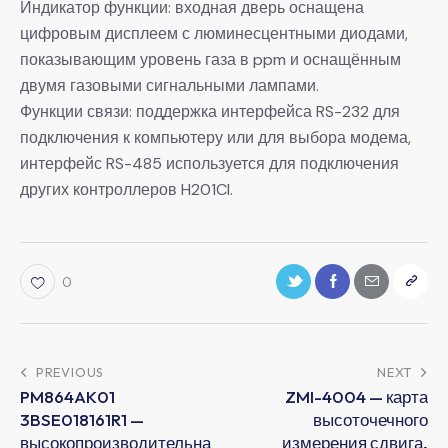
Индикатор функции: входная дверь оснащена
цифровым дисплеем с люминесцентными диодами,
показывающим уровень газа в ppm и оснащённым
двумя газовыми сигнальными лампами.
Функции связи: поддержка интерфейса RS-232 для
подключения к компьютеру или для выбора модема,
интерфейс RS-485 используется для подключения
других контроллеров H201CI.
0
PREVIOUS
NEXT
PM864AK01
ZMI-4004 — карта
3BSE018161R1 —
высоточечного
высокопроизводительна
измерения сдвига,