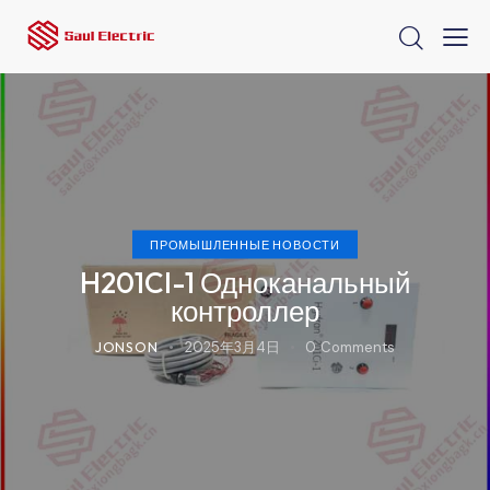
ПРОМЫШЛЕННЫЕ НОВОСТИ
H201CI-1 Одноканальный
контроллер
JONSON
2025年3月4日
0
Comments