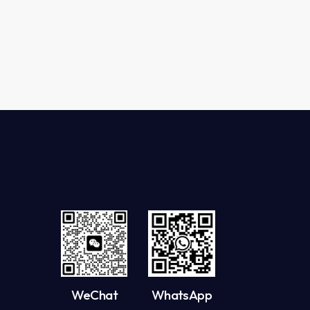
WeChat
WhatsApp