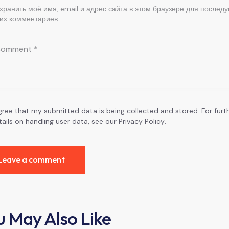
хранить моё имя, email и адрес сайта в этом браузере для послед
их комментариев.
agree that my submitted data is being collected and stored. For furt
tails on handling user data, see our
Privacy Policy
.
u May Also Like