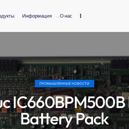
одукты
Информация
О нас
ПРОМЫШЛЕННЫЕ НОВОСТИ
uc IC660BPM500B
Battery Pack