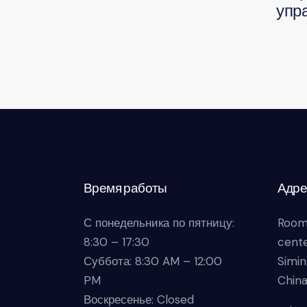
упр
Время работы
Адре
С понедельника по пятницу:
Room
8:30 – 17:30
cente
Суббота: 8:30 AM – 12:00
Simin
PM
Chin
Воскресенье: Closed