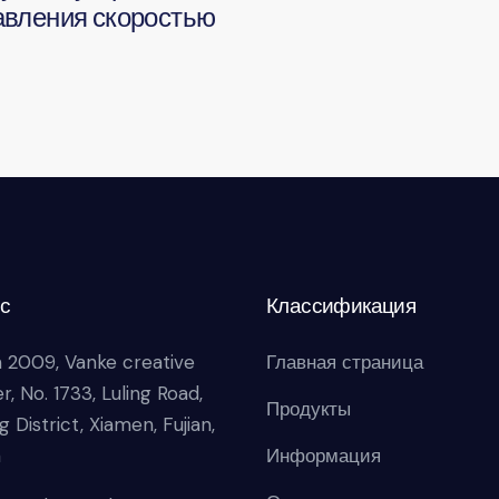
авления скоростью
с
Классификация
 2009, Vanke creative
Главная страница
r, No. 1733, Luling Road,
Продукты
g District, Xiamen, Fujian,
a
Информация